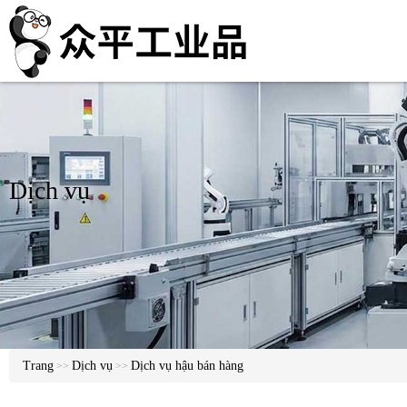
Dịch vụ
Trang
Dịch vụ
Dịch vụ hậu bán hàng
>>
>>