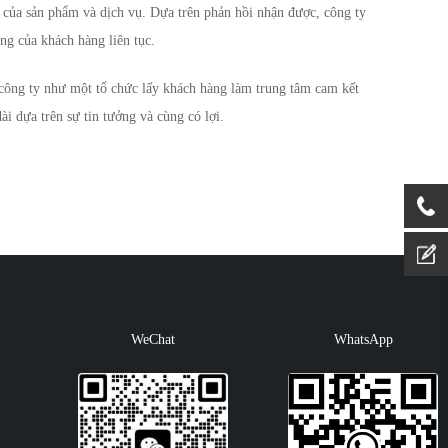
g của sản phẩm và dịch vụ. Dựa trên phản hồi nhận được, công ty
ng của khách hàng liên tục.
 công ty như một tổ chức lấy khách hàng làm trung tâm cam kết
ài dựa trên sự tin tưởng và cùng có lợi.
WeChat
WhatsApp