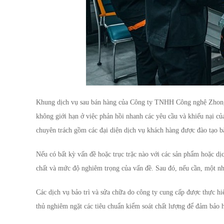
Khung dịch vụ sau bán hàng của Công ty TNHH Công nghệ Zhongpin
không giới hạn ở việc phản hồi nhanh các yêu cầu và khiếu nại củ
chuyên trách gồm các đại diện dịch vụ khách hàng được đào tạo b
Nếu có bất kỳ vấn đề hoặc trục trặc nào với các sản phẩm hoặc dị
chất và mức độ nghiêm trọng của vấn đề. Sau đó, nếu cần, một nh
Các dịch vụ bảo trì và sửa chữa do công ty cung cấp được thực hi
thủ nghiêm ngặt các tiêu chuẩn kiểm soát chất lượng để đảm bảo h