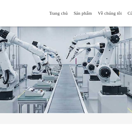
Trang chủ
Sản phẩm
Về chúng tôi
Cử