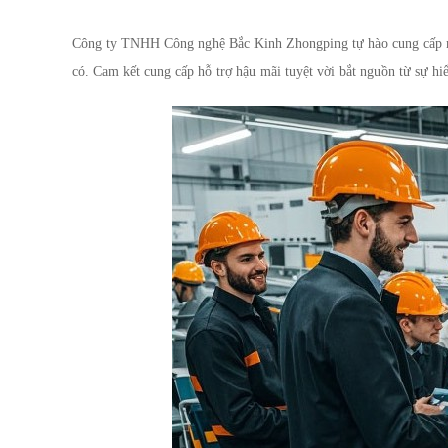
Công ty TNHH Công nghệ Bắc Kinh Zhongping tự hào cung cấp một
có. Cam kết cung cấp hỗ trợ hậu mãi tuyệt vời bắt nguồn từ sự hi