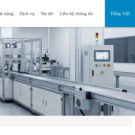
Tiếng Việt
a hàng
Dịch vụ
Tin tức
Liên hệ chúng tôi