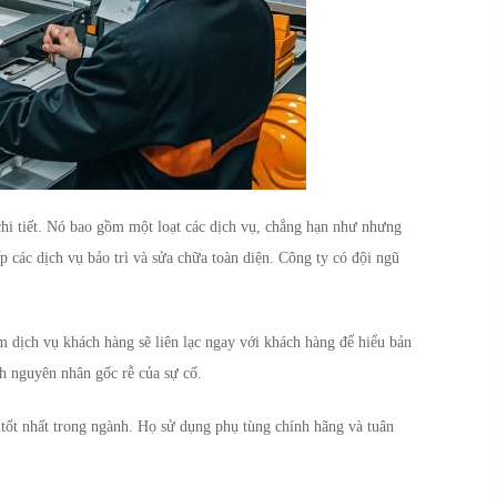
i tiết. Nó bao gồm một loạt các dịch vụ, chẳng hạn như nhưng
p các dịch vụ bảo trì và sửa chữa toàn diện. Công ty có đội ngũ
m dịch vụ khách hàng sẽ liên lạc ngay với khách hàng để hiểu bản
h nguyên nhân gốc rễ của sự cố.
n tốt nhất trong ngành. Họ sử dụng phụ tùng chính hãng và tuân