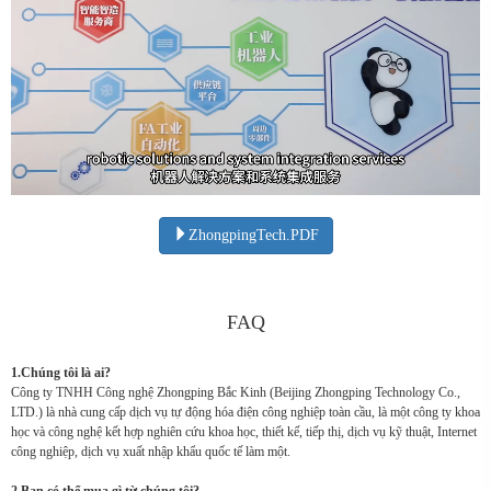
ZhongpingTech.PDF
FAQ
1.Chúng tôi là ai?
Công ty TNHH Công nghệ Zhongping Bắc Kinh (Beijing Zhongping Technology Co.,
LTD.) là nhà cung cấp dịch vụ tự động hóa điện công nghiệp toàn cầu, là một công ty khoa
học và công nghệ kết hợp nghiên cứu khoa học, thiết kế, tiếp thị, dịch vụ kỹ thuật, Internet
công nghiệp, dịch vụ xuất nhập khẩu quốc tế làm một.