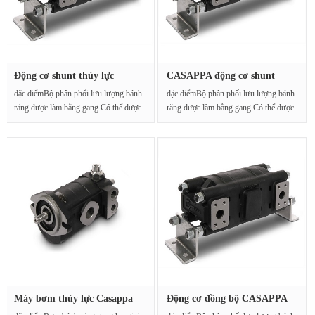
Động cơ shunt thủy lực
CASAPPA động cơ shunt
CASAPPA···
gang HDD···
đặc điểmBộ phân phối lưu lượng bánh
đặc điểmBộ phân phối lưu lượng bánh
răng được làm bằng gang.Có thể được
răng được làm bằng gang.Có thể được
sử dụ···
sử dụ···
Máy bơm thủy lực Casappa
Động cơ đồng bộ CASAPPA
KP30.···
HDD30.···