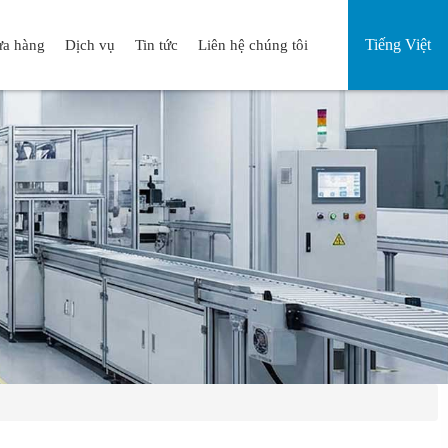
Tiếng Việt
a hàng
Dịch vụ
Tin tức
Liên hệ chúng tôi