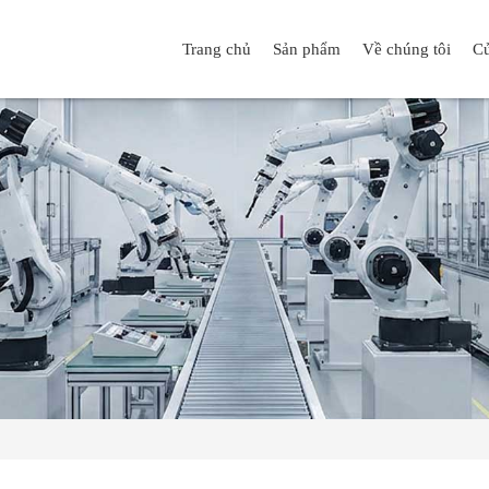
Trang chủ
Sản phẩm
Về chúng tôi
Cử