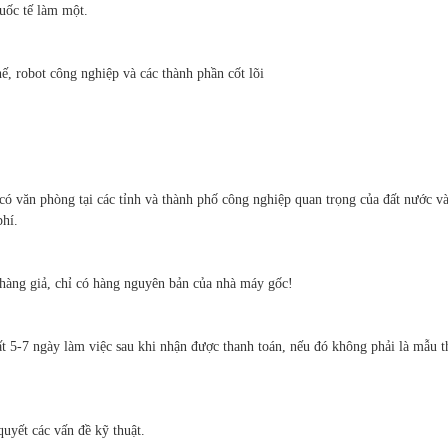
quốc tế làm một.
ế, robot công nghiệp và các thành phần cốt lõi
có văn phòng tại các tỉnh và thành phố công nghiệp quan trọng của đất nước v
phí.
hàng giả, chỉ có hàng nguyên bản của nhà máy gốc!
t 5-7 ngày làm việc sau khi nhận được thanh toán, nếu đó không phải là mẫu th
quyết các vấn đề kỹ thuật.