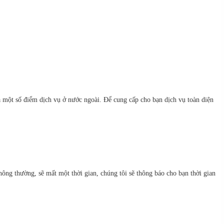
à một số điểm dịch vụ ở nước ngoài. Để cung cấp cho bạn dịch vụ toàn diện
ông thường, sẽ mất một thời gian, chúng tôi sẽ thông báo cho bạn thời gian