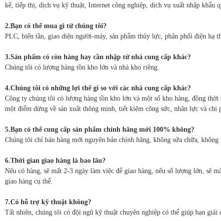
kế, tiếp thị, dịch vụ kỹ thuật, Internet công nghiệp, dịch vụ xuất nhập khẩu 
2.Bạn có thể mua gì từ chúng tôi?
PLC, biến tần, giao diện người-máy, sản phẩm thủy lực, phân phối điện hạ th
3.Sản phẩm có còn hàng hay cần nhập từ nhà cung cấp khác?
Chúng tôi có lượng hàng tồn kho lớn và nhà kho riêng.
4.Chúng tôi có những lợi thế gì so với các nhà cung cấp khác?
Công ty chúng tôi có lượng hàng tồn kho lớn và một số kho hàng, đồng thời 
một điểm dừng về sản xuất thông minh, tiết kiệm công sức, nhân lực và chi 
5.Bạn có thể cung cấp sản phẩm chính hãng mới 100% không?
Chúng tôi chỉ bán hàng mới nguyên bản chính hãng, không sửa chữa, không 
6.Thời gian giao hàng là bao lâu?
Nếu có hàng, sẽ mất 2-3 ngày làm việc để giao hàng, nếu số lượng lớn, sẽ mấ
giao hàng cụ thể.
7.Có hỗ trợ kỹ thuật không?
Tất nhiên, chúng tôi có đội ngũ kỹ thuật chuyên nghiệp có thể giúp bạn giải 