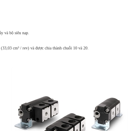
y và bộ siêu nạp.
v (33,03 cm³ / rev) và được chia thành chuỗi 10 và 20.