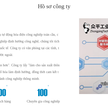
Hồ sơ công ty
tự động hóa điện công nghiệp toàn cầu, c
nghiệp định hướng công nghệ, chúng tôi tích
uốc tế. Công ty có văn phòng tại các tỉnh, t
ước ngoài.
n hơn". Công ty lấy "làm cho sản xuất thôn
số hóa làm định hướng, đồng thời cam kết t
gành công nghiệp thông minh.
+
+
00
100
ách hàng
Chuyên gia công nghiệp