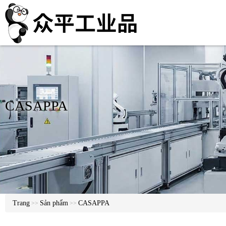
CASAPPA
Trang
Sản phẩm
CASAPPA
>>
>>