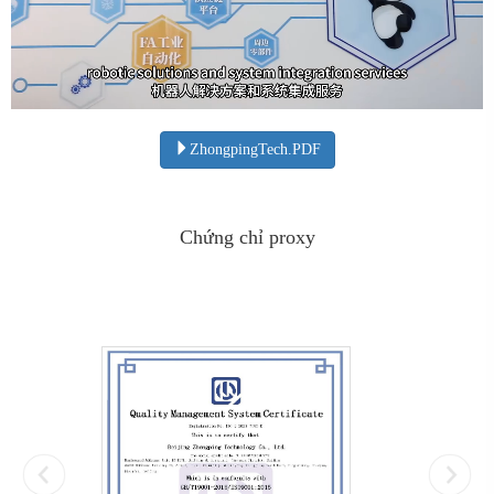
ZhongpingTech.PDF
Chứng chỉ proxy