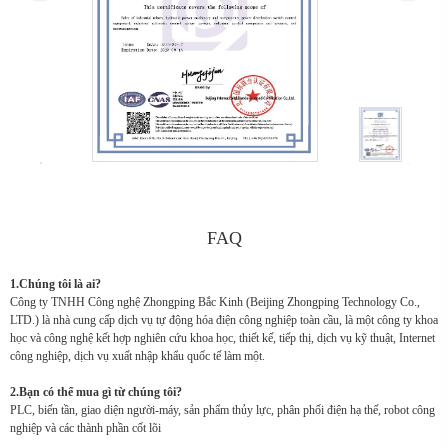
FAQ
1.Chúng tôi là ai?
Công ty TNHH Công nghệ Zhongping Bắc Kinh (Beijing Zhongping Technology Co.,
LTD.) là nhà cung cấp dịch vụ tự động hóa điện công nghiệp toàn cầu, là một công ty khoa
học và công nghệ kết hợp nghiên cứu khoa học, thiết kế, tiếp thị, dịch vụ kỹ thuật, Internet
công nghiệp, dịch vụ xuất nhập khẩu quốc tế làm một.
2.Bạn có thể mua gì từ chúng tôi?
PLC, biến tần, giao diện người-máy, sản phẩm thủy lực, phân phối điện hạ thế, robot công
nghiệp và các thành phần cốt lõi