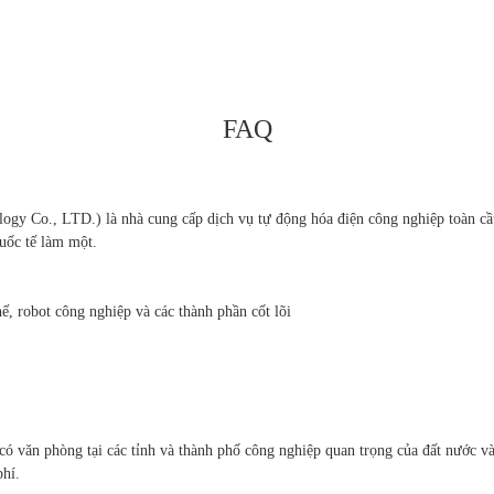
FAQ
Co., LTD.) là nhà cung cấp dịch vụ tự động hóa điện công nghiệp toàn cầu,
quốc tế làm một.
ế, robot công nghiệp và các thành phần cốt lõi
có văn phòng tại các tỉnh và thành phố công nghiệp quan trọng của đất nước v
phí.