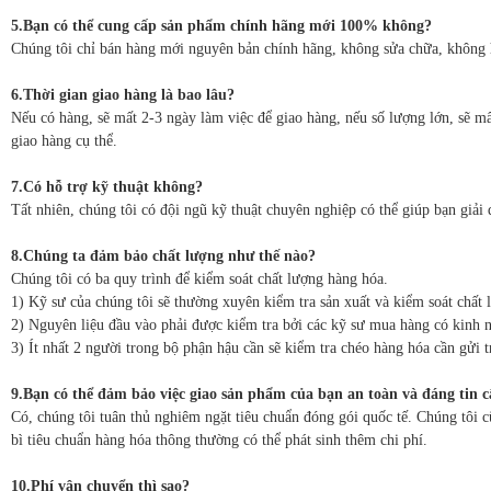
5.Bạn có thể cung cấp sản phẩm chính hãng mới 100% không?
Chúng tôi chỉ bán hàng mới nguyên bản chính hãng, không sửa chữa, không 
6.Thời gian giao hàng là bao lâu?
Nếu có hàng, sẽ mất 2-3 ngày làm việc để giao hàng, nếu số lượng lớn, sẽ mấ
giao hàng cụ thể.
7.Có hỗ trợ kỹ thuật không?
Tất nhiên, chúng tôi có đội ngũ kỹ thuật chuyên nghiệp có thể giúp bạn giải 
8.Chúng ta đảm bảo chất lượng như thế nào?
Chúng tôi có ba quy trình để kiểm soát chất lượng hàng hóa.
1) Kỹ sư của chúng tôi sẽ thường xuyên kiểm tra sản xuất và kiểm soát chất 
2) Nguyên liệu đầu vào phải được kiểm tra bởi các kỹ sư mua hàng có kinh n
3) Ít nhất 2 người trong bộ phận hậu cần sẽ kiểm tra chéo hàng hóa cần gửi t
9.Bạn có thể đảm bảo việc giao sản phẩm của bạn an toàn và đáng tin 
Có, chúng tôi tuân thủ nghiêm ngặt tiêu chuẩn đóng gói quốc tế. Chúng tôi 
bì tiêu chuẩn hàng hóa thông thường có thể phát sinh thêm chi phí.
10.Phí vận chuyển thì sao?