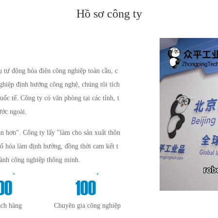
Hồ sơ công ty
tự động hóa điện công nghiệp toàn cầu, c
nghiệp định hướng công nghệ, chúng tôi tích
uốc tế. Công ty có văn phòng tại các tỉnh, t
ước ngoài.
n hơn". Công ty lấy "làm cho sản xuất thôn
số hóa làm định hướng, đồng thời cam kết t
gành công nghiệp thông minh.
+
+
00
100
ách hàng
Chuyên gia công nghiệp