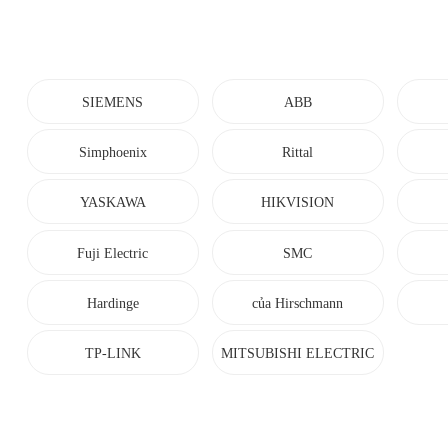
SIEMENS
ABB
Simphoenix
Rittal
YASKAWA
HIKVISION
Fuji Electric
SMC
Hardinge
của Hirschmann
TP-LINK
MITSUBISHI ELECTRIC