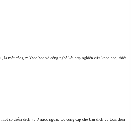
 là một công ty khoa học và công nghệ kết hợp nghiên cứu khoa học, thiết
à một số điểm dịch vụ ở nước ngoài. Để cung cấp cho bạn dịch vụ toàn diện