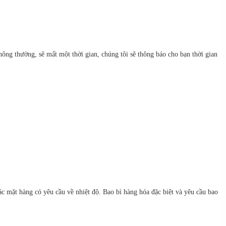
ông thường, sẽ mất một thời gian, chúng tôi sẽ thông báo cho bạn thời gian
c mặt hàng có yêu cầu về nhiệt độ. Bao bì hàng hóa đặc biệt và yêu cầu bao