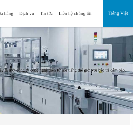
Tiếng Việt
a hàng
Dịch vụ
Tin tức
Liên hệ chúng tôi
là một công ty công nghệ điện tử nổi tiếng thế giới với bảo trì đảm bảo,