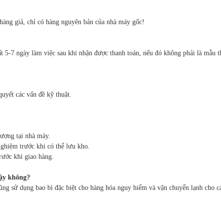
hàng giả, chỉ có hàng nguyên bản của nhà máy gốc!
t 5-7 ngày làm việc sau khi nhận được thanh toán, nếu đó không phải là mẫu th
quyết các vấn đề kỹ thuật.
lượng tại nhà máy.
ghiệm trước khi có thể lưu kho.
rước khi giao hàng.
cậy không?
cũng sử dụng bao bì đặc biệt cho hàng hóa nguy hiểm và vận chuyển lạnh cho cá