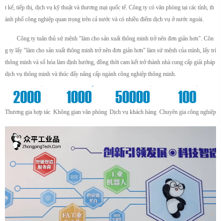
t kế, tiếp thị, dịch vụ kỹ thuật và thương mại quốc tế. Công ty có văn phòng tại các tỉnh, th
ành phố công nghiệp quan trọng trên cả nước và có nhiều điểm dịch vụ ở nước ngoài.
Công ty tuân thủ sứ mệnh "làm cho sản xuất thông minh trở nên đơn giản hơn". Côn
g ty lấy "làm cho sản xuất thông minh trở nên đơn giản hơn" làm sứ mệnh của mình, lấy trí
thông minh và số hóa làm định hướng, đồng thời cam kết trở thành nhà cung cấp giải pháp
dịch vụ thông minh và thúc đẩy nâng cấp ngành công nghiệp thông minh.
+
m²
+
+
2000
1000
50000
100
Thương gia hợp tác
Không gian văn phòng
Dịch vụ khách hàng
Chuyên gia công nghiệp