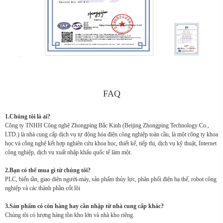
FAQ
1.Chúng tôi là ai?
Công ty TNHH Công nghệ Zhongping Bắc Kinh (Beijing Zhongping Technology Co.,
LTD.) là nhà cung cấp dịch vụ tự động hóa điện công nghiệp toàn cầu, là một công ty khoa
học và công nghệ kết hợp nghiên cứu khoa học, thiết kế, tiếp thị, dịch vụ kỹ thuật, Internet
công nghiệp, dịch vụ xuất nhập khẩu quốc tế làm một.
2.Bạn có thể mua gì từ chúng tôi?
PLC, biến tần, giao diện người-máy, sản phẩm thủy lực, phân phối điện hạ thế, robot công
nghiệp và các thành phần cốt lõi
3.Sản phẩm có còn hàng hay cần nhập từ nhà cung cấp khác?
Chúng tôi có lượng hàng tồn kho lớn và nhà kho riêng.