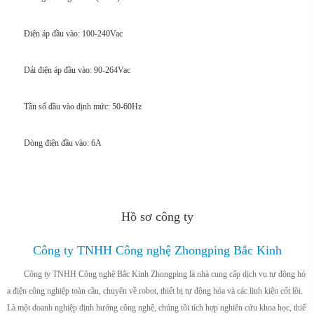
Điện áp đầu vào: 100-240Vac
Dải điện áp đầu vào: 90-264Vac
Tần số đầu vào định mức: 50-60Hz
Dòng điện đầu vào: 6A
Hồ sơ công ty
Công ty TNHH Công nghệ Zhongping Bắc Kinh
Công ty TNHH Công nghệ Bắc Kinh Zhongping là nhà cung cấp dịch vụ tự động hó
a điện công nghiệp toàn cầu, chuyên về robot, thiết bị tự động hóa và các linh kiện cốt lõi.
Là một doanh nghiệp định hướng công nghệ, chúng tôi tích hợp nghiên cứu khoa học, thiế