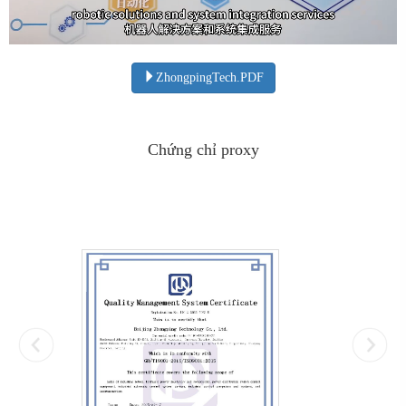
ZhongpingTech.PDF
Chứng chỉ proxy