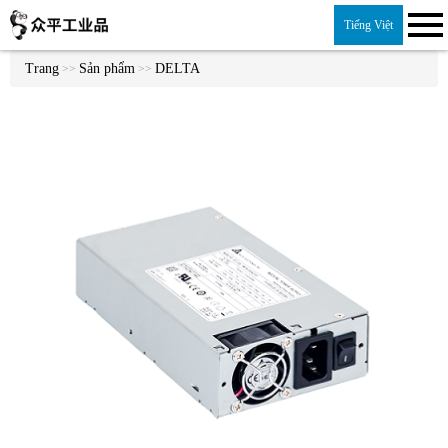
Tiếng Việt
Trang
Sản phẩm
DELTA
>>
>>