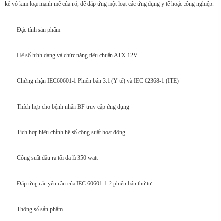
kế vỏ kim loại mạnh mẽ của nó, để đáp ứng một loạt các ứng dụng y tế hoặc công nghiệp.
Đặc tính sản phẩm
Hệ số hình dạng và chức năng tiêu chuẩn ATX 12V
Chứng nhận IEC60601-1 Phiên bản 3.1 (Y tế) và IEC 62368-1 (ITE)
Thích hợp cho bệnh nhân BF truy cập ứng dụng
Tích hợp hiệu chỉnh hệ số công suất hoạt động
Công suất đầu ra tối đa là 350 watt
Đáp ứng các yêu cầu của IEC 60601-1-2 phiên bản thứ tư
Thông số sản phẩm