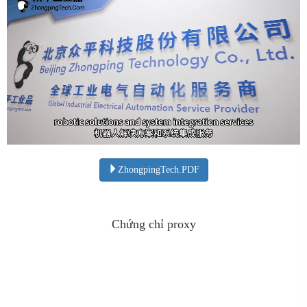
ZhongpingTech.PDF
Chứng chỉ proxy