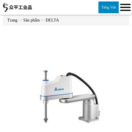
Tiếng Việt
Trang
Sản phẩm
DELTA
>>
>>