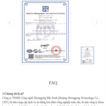
FAQ
1.Chúng tôi là ai?
Công ty TNHH Công nghệ Zhongping Bắc Kinh (Beijing Zhongping Technology Co.,
LTD.) là nhà cung cấp dịch vụ tự động hóa điện công nghiệp toàn cầu, là một công ty khoa