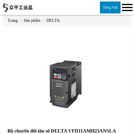
Tiếng Việt
Trang
Sản phẩm
DELTA
>>
>>
Bộ chuyển đổi tần số DELTA VFD11AMH23ANSLA