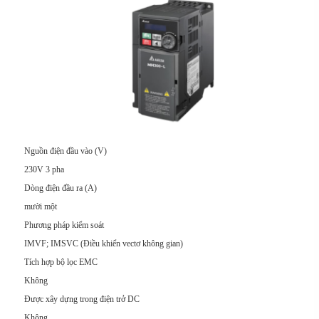
Nguồn điện đầu vào (V)
230V 3 pha
Dòng điện đầu ra (A)
mười một
Phương pháp kiểm soát
IMVF; IMSVC (Điều khiển vectơ không gian)
Tích hợp bộ lọc EMC
Không
Được xây dựng trong điện trở DC
Không