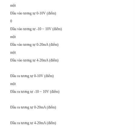
một
Đầu vào tương tự 0-10V (điểm)
0
Đầu vào tương tự -10 ~ 10V (điểm)
một
Đầu vào tương tự 0-20mA (điểm)
một
Đầu vào tương tự 4-20mA (điểm)
Đầu ra tương tự 0-10V (điểm)
một
Đầu ra tương tự -10 ~ 10V (điểm)
Đầu ra tương tự 0-20mA (điểm)
Đầu ra tương tự 4-20mA (điểm)