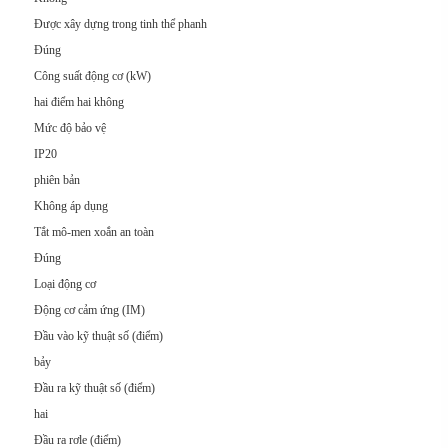
Được xây dựng trong tinh thể phanh
Đúng
Công suất động cơ (kW)
hai điểm hai không
Mức độ bảo vệ
IP20
phiên bản
Không áp dụng
Tắt mô-men xoắn an toàn
Đúng
Loại động cơ
Động cơ cảm ứng (IM)
Đầu vào kỹ thuật số (điểm)
bảy
Đầu ra kỹ thuật số (điểm)
hai
Đầu ra rơle (điểm)