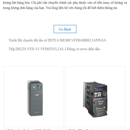
lượng lớn hàng hóa. Chi phí vận chuyển chính xác phụ thuộc vào số tiền mua, số lượng và
trọng lượng đơn hàng của bạn. Vui lòng liên hệ với chúng tôi để biết thêm thông tin.
Go Back
Trước:
Bộ chuyển đổi tần số DETLA ME300 VFD0A8ME11ANNAA
Tiếp:
DELTA VFD-VJ VFD055VL23A-J Động cơ servo điện dầu