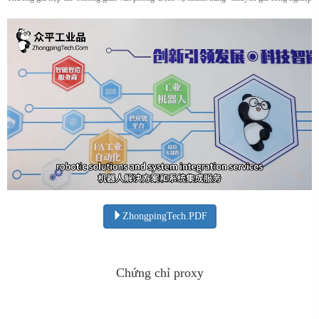
ZhongpingTech.PDF
Chứng chỉ proxy