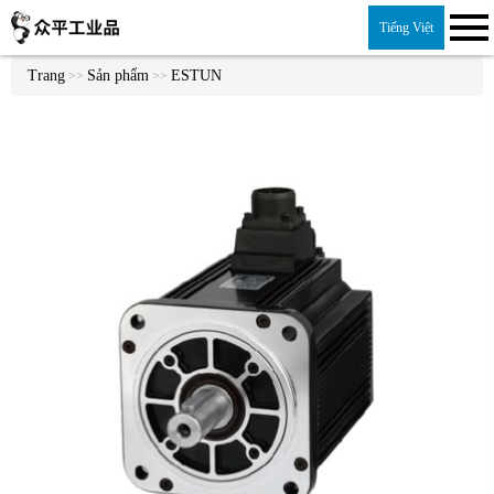
Tiếng Việt
Trang
Sản phẩm
ESTUN
>>
>>