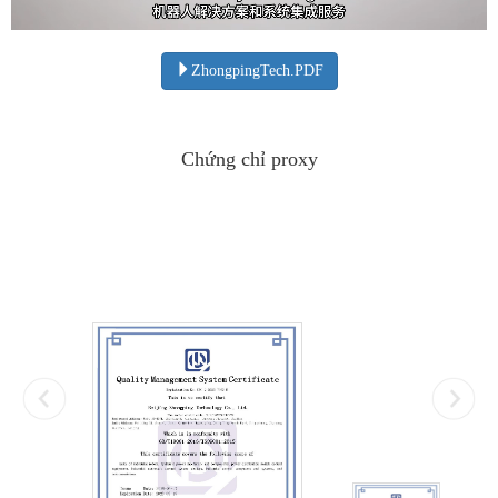
ZhongpingTech.PDF
Chứng chỉ proxy