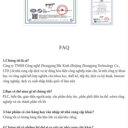
FAQ
1.Chúng tôi là ai?
Công ty TNHH Công nghệ Zhongping Bắc Kinh (Beijing Zhongping Technology Co.,
LTD.) là nhà cung cấp dịch vụ tự động hóa điện công nghiệp toàn cầu, là một công ty khoa
học và công nghệ kết hợp nghiên cứu khoa học, thiết kế, tiếp thị, dịch vụ kỹ thuật, Internet
công nghiệp, dịch vụ xuất nhập khẩu quốc tế làm một.
2.Bạn có thể mua gì từ chúng tôi?
PLC, biến tần, giao diện người-máy, sản phẩm thủy lực, phân phối điện hạ thế, robot công
nghiệp và các thành phần cốt lõi
3.Sản phẩm có còn hàng hay cần nhập từ nhà cung cấp khác?
Chúng tôi có lượng hàng tồn kho lớn và nhà kho riêng.
4.Chúng tôi có những lợi thế gì so với các nhà cung cấp khác?