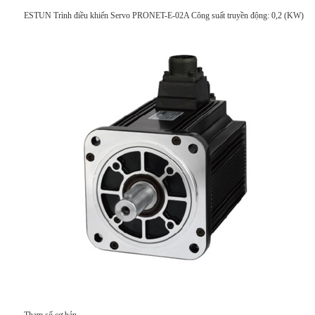
ESTUN Trình điều khiển Servo PRONET-E-02A Công suất truyền động: 0,2 (KW)