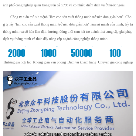
ành phố công nghiệp quan trọng trên cả nước và có nhiều điểm dịch vụ ở nước ngoài.
Công ty tuân thủ sứ mệnh "làm cho sản xuất thông minh trở nên đơn giản hơn". Côn
g ty lấy "làm cho sản xuất thông minh trở nên đơn giản hơn" làm sứ mệnh của mình, lấy trí
thông minh và số hóa làm định hướng, đồng thời cam kết trở thành nhà cung cấp giải pháp
dịch vụ thông minh và thúc đẩy nâng cấp ngành công nghiệp thông minh.
+
m²
+
+
2000
1000
50000
100
Thương gia hợp tác
Không gian văn phòng
Dịch vụ khách hàng
Chuyên gia công nghiệp