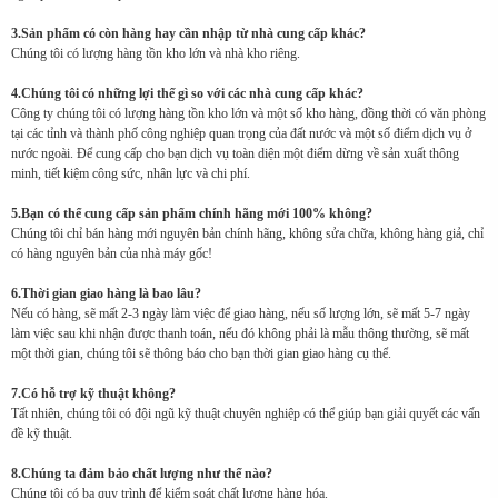
3.Sản phẩm có còn hàng hay cần nhập từ nhà cung cấp khác?
Chúng tôi có lượng hàng tồn kho lớn và nhà kho riêng.
4.Chúng tôi có những lợi thế gì so với các nhà cung cấp khác?
Công ty chúng tôi có lượng hàng tồn kho lớn và một số kho hàng, đồng thời có văn phòng
tại các tỉnh và thành phố công nghiệp quan trọng của đất nước và một số điểm dịch vụ ở
nước ngoài. Để cung cấp cho bạn dịch vụ toàn diện một điểm dừng về sản xuất thông
minh, tiết kiệm công sức, nhân lực và chi phí.
5.Bạn có thể cung cấp sản phẩm chính hãng mới 100% không?
Chúng tôi chỉ bán hàng mới nguyên bản chính hãng, không sửa chữa, không hàng giả, chỉ
có hàng nguyên bản của nhà máy gốc!
6.Thời gian giao hàng là bao lâu?
Nếu có hàng, sẽ mất 2-3 ngày làm việc để giao hàng, nếu số lượng lớn, sẽ mất 5-7 ngày
làm việc sau khi nhận được thanh toán, nếu đó không phải là mẫu thông thường, sẽ mất
một thời gian, chúng tôi sẽ thông báo cho bạn thời gian giao hàng cụ thể.
7.Có hỗ trợ kỹ thuật không?
Tất nhiên, chúng tôi có đội ngũ kỹ thuật chuyên nghiệp có thể giúp bạn giải quyết các vấn
đề kỹ thuật.
8.Chúng ta đảm bảo chất lượng như thế nào?
Chúng tôi có ba quy trình để kiểm soát chất lượng hàng hóa.