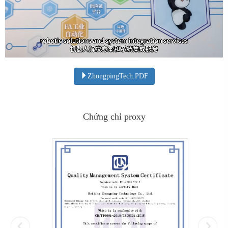
ZhongpingTech.PDF
Chứng chỉ proxy