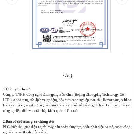
FAQ
1.Chúng tôi là ai?
Công ty TNHH Công nghệ Zhongping Bắc Kinh (Beijing Zhongping Technology Co.,
LTD.) là nhà cung cấp dịch vụ tự động hóa điện công nghiệp toàn cầu, là một công ty khoa
học và công nghệ kết hợp nghiên cứu khoa học, thiết kế, tiếp thị, dịch vụ kỹ thuật, Internet
công nghiệp, dịch vụ xuất nhập khẩu quốc tế làm một.
2.Bạn có thể mua gì từ chúng tôi?
PLC, biến tần, giao diện người-máy, sản phẩm thủy lực, phân phối điện hạ thế, robot công
nghiệp và các thành phần cốt lõi