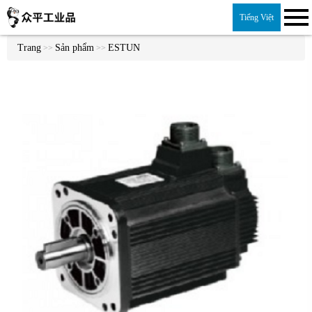
Tiếng Việt
Trang
Sản phẩm
ESTUN
>>
>>