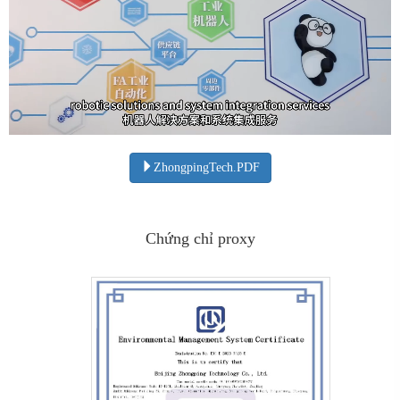
ZhongpingTech.PDF
Chứng chỉ proxy