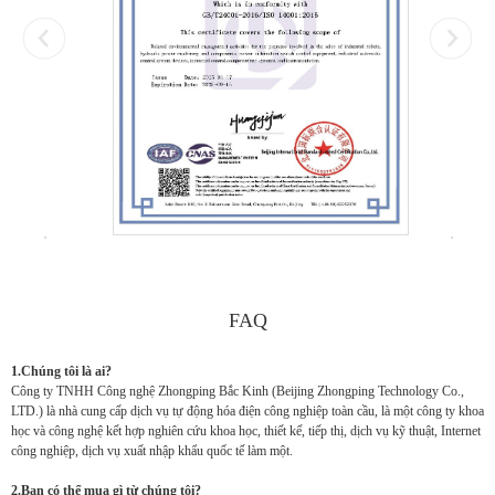
FAQ
1.Chúng tôi là ai?
Công ty TNHH Công nghệ Zhongping Bắc Kinh (Beijing Zhongping Technology Co.,
LTD.) là nhà cung cấp dịch vụ tự động hóa điện công nghiệp toàn cầu, là một công ty khoa
học và công nghệ kết hợp nghiên cứu khoa học, thiết kế, tiếp thị, dịch vụ kỹ thuật, Internet
công nghiệp, dịch vụ xuất nhập khẩu quốc tế làm một.
2.Bạn có thể mua gì từ chúng tôi?