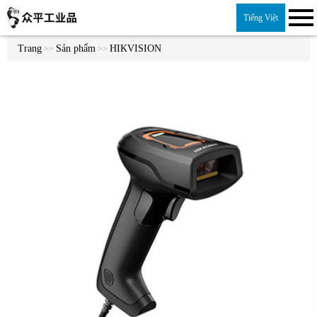
Tiếng Việt
Trang
Sản phẩm
HIKVISION
>>
>>