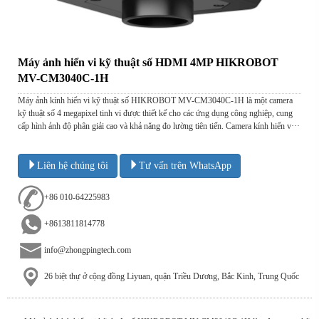
Máy ảnh hiển vi kỹ thuật số HDMI 4MP HIKROBOT
MV-CM3040C-1H
Máy ảnh kính hiển vi kỹ thuật số HIKROBOT MV-CM3040C-1H là một camera
kỹ thuật số 4 megapixel tinh vi được thiết kế cho các ứng dụng công nghiệp, cung
cấp hình ảnh độ phân giải cao và khả năng đo lường tiên tiến. Camera kính hiển v···
Liên hệ chúng tôi
Tư vấn trên WhatsApp
+86 010-64225983
+8613811814778
info@zhongpingtech.com
26 biệt thự ở cộng đồng Liyuan, quận Triều Dương, Bắc Kinh, Trung Quốc