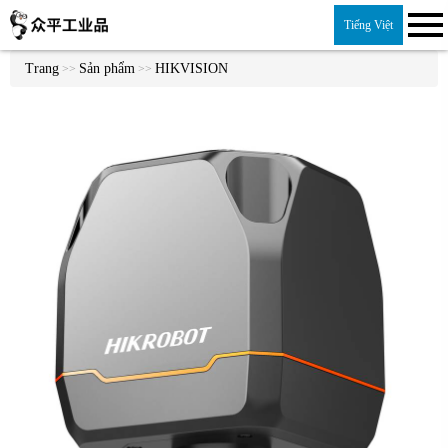
Tiếng Việt
Trang
Sản phẩm
HIKVISION
>>
>>