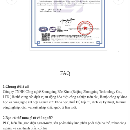
FAQ
1.Chúng tôi là ai?
Công ty TNHH Công nghệ Zhongping Bắc Kinh (Beijing Zhongping Technology Co.,
LTD.) là nhà cung cấp dịch vụ tự động hóa điện công nghiệp toàn cầu, là một công ty khoa
học và công nghệ kết hợp nghiên cứu khoa học, thiết kế, tiếp thị, dịch vụ kỹ thuật, Internet
công nghiệp, dịch vụ xuất nhập khẩu quốc tế làm một.
2.Bạn có thể mua gì từ chúng tôi?
PLC, biến tần, giao diện người-máy, sản phẩm thủy lực, phân phối điện hạ thế, robot công
nghiệp và các thành phần cốt lõi