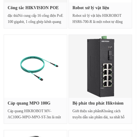
Công tắc HIKVISION POE
Robot xử lý vật liệu
DS-3E13···
HIKROBOT ···
đặc thùNó cung cấp 16 cổng điện PoE
Robot xử lý vật liệu HIKROBOT
100 gigabit, 1 cổng ghép kênh quang
HSR6-700-R là một robot tự động
điện gigabit và···
hóa dây chuyền sản xuất ···
Cáp quang MPO 100G
Bộ phát thu phát Hikvision
QSFP28 HIKR···
DS-···
Cáp quang HIKROBOT MV-
Giới thiệu sản phẩmKhoảng cách
AC100G-MPO-MPO-ST-3m là một
truyền dẫn sản phẩm dài, xa nhất hỗ
dây cáp quang QSFP28 tiêu chuẩn
trợ truyền dẫn cá···
được thi···