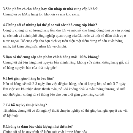
3.Sản phẩm có còn hàng hay cần nhập từ nhà cung cấp khác?
Chúng tôi có lượng hàng tồn kho lớn và nhà kho riêng.
4.Chúng tôi có những lợi thế gì so với các nhà cung cấp khác?
Công ty chúng tôi có lượng hàng tồn kho lớn và một số kho hàng, đồng thời có văn phòng
tại các tỉnh và thành phố công nghiệp quan trọng của đất nước và một số điểm dịch vụ ở
nước ngoài. Để cung cấp cho bạn dịch vụ toàn diện một điểm dừng về sản xuất thông
minh, tiết kiệm công sức, nhân lực và chi phí.
5.Bạn có thể cung cấp sản phẩm chính hãng mới 100% không?
Chúng tôi chỉ bán hàng mới nguyên bản chính hãng, không sửa chữa, không hàng giả, chỉ
có hàng nguyên bản của nhà máy gốc!
6.Thời gian giao hàng là bao lâu?
Nếu có hàng, sẽ mất 2-3 ngày làm việc để giao hàng, nếu số lượng lớn, sẽ mất 5-7 ngày
làm việc sau khi nhận được thanh toán, nếu đó không phải là mẫu thông thường, sẽ mất
một thời gian, chúng tôi sẽ thông báo cho bạn thời gian giao hàng cụ thể.
7.Có hỗ trợ kỹ thuật không?
Tất nhiên, chúng tôi có đội ngũ kỹ thuật chuyên nghiệp có thể giúp bạn giải quyết các vấn
đề kỹ thuật.
8.Chúng ta đảm bảo chất lượng như thế nào?
Chúng tôi có ba quy trình để kiểm soát chất lượng hàng hóa.