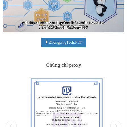
ZhongpingTech.PDF
Chứng chỉ proxy