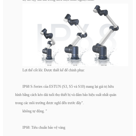
Lợi thế cốt lõi: Được thiết kế để chinh phục
IP68 S-Series của ESTUN (S3, S5 và S10) mang lại giá trị hữu
hình bằng cách kéo dài tuổi thọ thiết bị và đảm bảo hiệu suất nhất quán
trong các môi trường được nghĩ đến trước đây".
không tự động. "
IP68: Tiêu chuẩn bảo vệ vàng