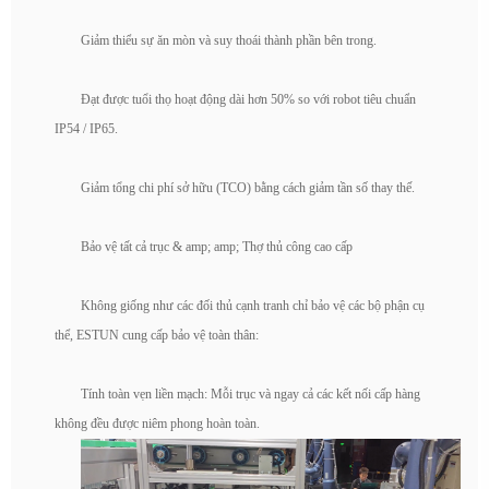
Giảm thiểu sự ăn mòn và suy thoái thành phần bên trong.
Đạt được tuổi thọ hoạt động dài hơn 50% so với robot tiêu chuẩn
IP54 / IP65.
Giảm tổng chi phí sở hữu (TCO) bằng cách giảm tần số thay thế.
Bảo vệ tất cả trục & amp; amp; Thợ thủ công cao cấp
Không giống như các đối thủ cạnh tranh chỉ bảo vệ các bộ phận cụ
thể, ESTUN cung cấp bảo vệ toàn thân:
Tính toàn vẹn liền mạch: Mỗi trục và ngay cả các kết nối cấp hàng
không đều được niêm phong hoàn toàn.