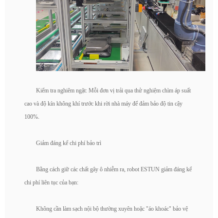
Kiểm tra nghiêm ngặt: Mỗi đơn vị trải qua thử nghiệm chìm áp suất
cao và độ kín không khí trước khi rời nhà máy để đảm bảo độ tin cậy
100%.
Giảm đáng kể chi phí bảo trì
Bằng cách giữ các chất gây ô nhiễm ra, robot ESTUN giảm đáng kể
chi phí liên tục của bạn:
Không cần làm sạch nội bộ thường xuyên hoặc "áo khoác" bảo vệ