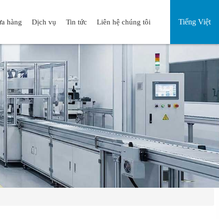
Tiếng Việt
a hàng
Dịch vụ
Tin tức
Liên hệ chúng tôi