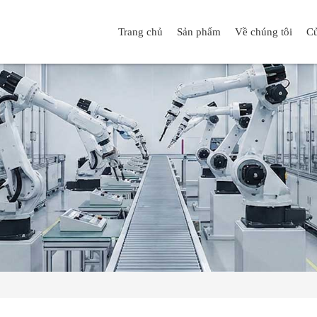
Trang chủ
Sản phẩm
Về chúng tôi
Cử