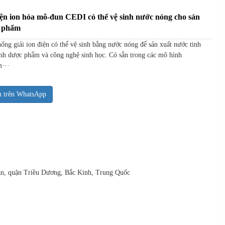
 ion hóa mô-đun CEDI có thể vệ sinh nước nóng cho sản
c phẩm
 giải ion điện có thể vệ sinh bằng nước nóng để sản xuất nước tinh
ình dược phẩm và công nghệ sinh học. Có sẵn trong các mô hình
···
n trên WhatsApp
uan, quận Triều Dương, Bắc Kinh, Trung Quốc