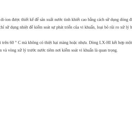
-ion được thiết kế để sản xuất nước tinh khiết cao bằng cách sử dụng dòng đi
ỉ sử dụng nhiệt để kiểm soát sự phát triển của vi khuẩn, loại bỏ rủi ro xử lý 
i trên 60 ° C mà không có thiệt hại màng hoặc nhựa. Dòng LX-HI kết hợp một 
m và vòng xử lý trước nước tiêm nơi kiểm soát vi khuẩn là quan trọng.