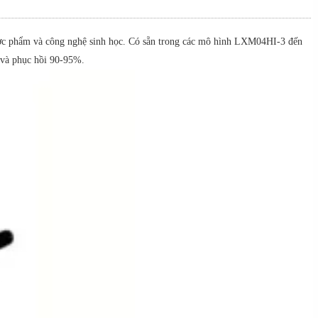
dược phẩm và công nghệ sinh học. Có sẵn trong các mô hình LXM04HI-3 đến
 và phục hồi 90-95%.