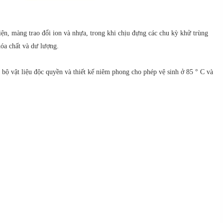
ện, màng trao đổi ion và nhựa, trong khi chịu đựng các chu kỳ khử trùng
hóa chất và dư lượng.
bộ vật liệu độc quyền và thiết kế niêm phong cho phép vệ sinh ở 85 ° C và