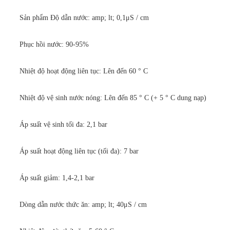
Sản phẩm Độ dẫn nước: amp; lt; 0,1μS / cm
Phục hồi nước: 90-95%
Nhiệt độ hoạt động liên tục: Lên đến 60 ° C
Nhiệt độ vệ sinh nước nóng: Lên đến 85 ° C (+ 5 ° C dung nạp)
Áp suất vệ sinh tối đa: 2,1 bar
Áp suất hoạt động liên tục (tối đa): 7 bar
Áp suất giảm: 1,4-2,1 bar
Dòng dẫn nước thức ăn: amp; lt; 40μS / cm