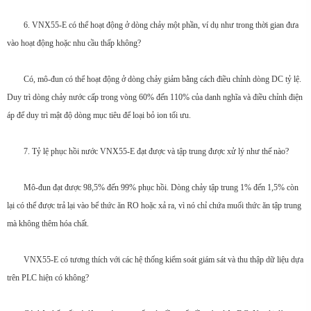
6. VNX55-E có thể hoạt động ở dòng chảy một phần, ví dụ như trong thời gian đưa
vào hoạt động hoặc nhu cầu thấp không?
Có, mô-đun có thể hoạt động ở dòng chảy giảm bằng cách điều chỉnh dòng DC tỷ lệ.
Duy trì dòng chảy nước cấp trong vòng 60% đến 110% của danh nghĩa và điều chỉnh điện
áp để duy trì mật độ dòng mục tiêu để loại bỏ ion tối ưu.
7. Tỷ lệ phục hồi nước VNX55-E đạt được và tập trung được xử lý như thế nào?
Mô-đun đạt được 98,5% đến 99% phục hồi. Dòng chảy tập trung 1% đến 1,5% còn
lại có thể được trả lại vào bể thức ăn RO hoặc xả ra, vì nó chỉ chứa muối thức ăn tập trung
mà không thêm hóa chất.
VNX55-E có tương thích với các hệ thống kiểm soát giám sát và thu thập dữ liệu dựa
trên PLC hiện có không?