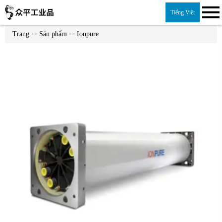
Tiếng Việt
Trang
Sản phẩm
Ionpure
>>
>>