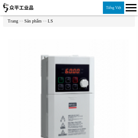
Tiếng Việt
Trang
Sản phẩm
LS
>>
>>