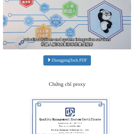
ZhongpingTech.PDF
Chứng chỉ proxy