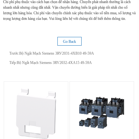
Chi phí phụ thuộc vào cách bạn chọn để nhận hàng. Chuyển phát nhanh thường là cách
nhanh nhất nhưng cũng đắt nhất. Vận chuyển đường biển là giải pháp tốt nhất cho số
lượng lớn hàng hóa. Chi phí vận chuyển chính xác phụ thuộc vào số tiền mua, số lượng và
trọng lượng đơn hàng của bạn. Vui lòng liên hệ với chúng tôi để biết thêm thông tin.
Go Back
Trước:
Bộ Ngắt Mạch Siemens 3RV2031-4XB10 49-59A
Tiếp:
Bộ Ngắt Mạch Siemens 3RV2032-4XA15 49-59A