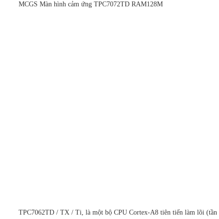
MCGS Màn hình cảm ứng TPC7072TD RAM128M
TPC7062TD / TX / Ti, là một bộ CPU Cortex-A8 tiên tiến làm lõi (t