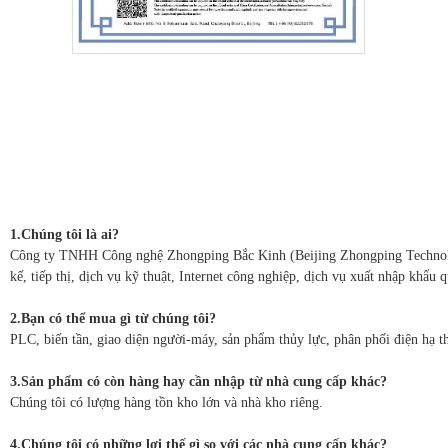
1.Chúng tôi là ai?
Công ty TNHH Công nghệ Zhongping Bắc Kinh (Beijing Zhongping Technology 
kế, tiếp thị, dịch vụ kỹ thuật, Internet công nghiệp, dịch vụ xuất nhập khẩu 
2.Bạn có thể mua gì từ chúng tôi?
PLC, biến tần, giao diện người-máy, sản phẩm thủy lực, phân phối điện hạ th
3.Sản phẩm có còn hàng hay cần nhập từ nhà cung cấp khác?
Chúng tôi có lượng hàng tồn kho lớn và nhà kho riêng.
4.Chúng tôi có những lợi thế gì so với các nhà cung cấp khác?