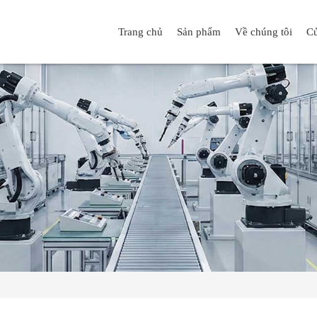
Trang chủ
Sản phẩm
Về chúng tôi
Cử