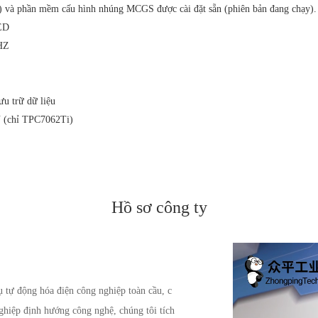
6) và phần mềm cấu hình nhúng MCGS được cài đặt sẵn (phiên bản đang chạy).
LED
MHZ
u trữ dữ liệu
N (chỉ TPC7062Ti)
Hồ sơ công ty
tự động hóa điện công nghiệp toàn cầu, c
nghiệp định hướng công nghệ, chúng tôi tích