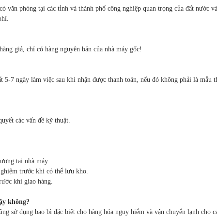
có văn phòng tại các tỉnh và thành phố công nghiệp quan trọng của đất nước v
phí.
hàng giả, chỉ có hàng nguyên bản của nhà máy gốc!
t 5-7 ngày làm việc sau khi nhận được thanh toán, nếu đó không phải là mẫu th
quyết các vấn đề kỹ thuật.
lượng tại nhà máy.
ghiệm trước khi có thể lưu kho.
rước khi giao hàng.
cậy không?
cũng sử dụng bao bì đặc biệt cho hàng hóa nguy hiểm và vận chuyển lạnh cho cá