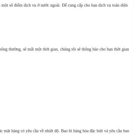
à một số điểm dịch vụ ở nước ngoài. Để cung cấp cho bạn dịch vụ toàn diện
ông thường, sẽ mất một thời gian, chúng tôi sẽ thông báo cho bạn thời gian
c mặt hàng có yêu cầu về nhiệt độ. Bao bì hàng hóa đặc biệt và yêu cầu bao