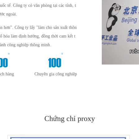
uốc tế. Công ty có văn phòng tại các tỉnh, t
ước ngoài.
n hơn". Công ty lấy "làm cho sản xuất thôn
số hóa làm định hướng, đồng thời cam kết t
gành công nghiệp thông minh.
+
+
00
100
ách hàng
Chuyên gia công nghiệp
Chứng chỉ proxy