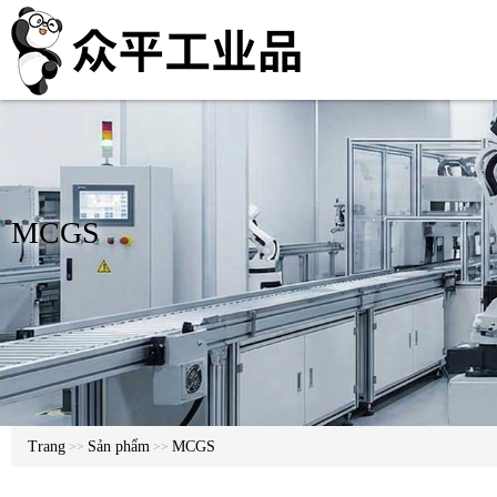
MCGS
Trang
Sản phẩm
MCGS
>>
>>