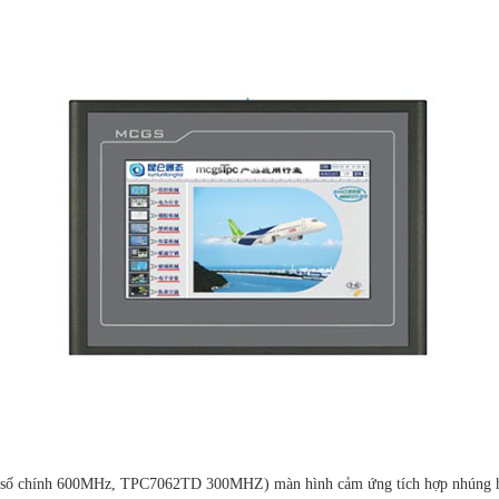
ần số chính 600MHz, TPC7062TD 300MHZ) màn hình cảm ứng tích hợp nhúng hi