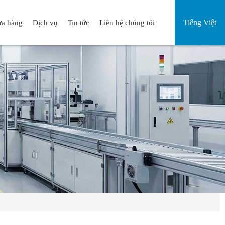
Tiếng Việt
a hàng
Dịch vụ
Tin tức
Liên hệ chúng tôi