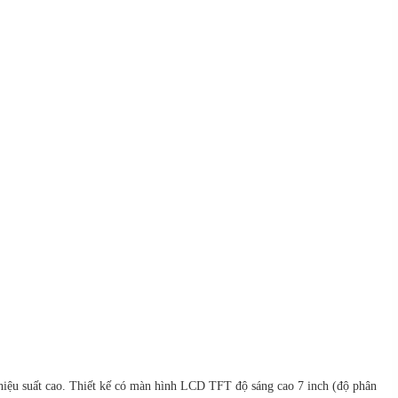
ệu suất cao. Thiết kế có màn hình LCD TFT độ sáng cao 7 inch (độ phân