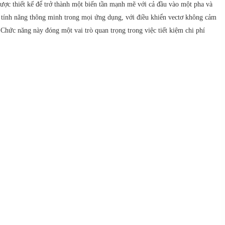
c thiết kế để trở thành một biến tần mạnh mẽ với cả đầu vào một pha và
c tính năng thông minh trong mọi ứng dụng, với điều khiển vectơ không cảm
hức năng này đóng một vai trò quan trọng trong việc tiết kiệm chi phí