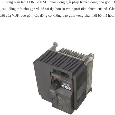
17 dòng biến tần AFR-E700 SC thuộc dòng giải pháp truyền động nhỏ gọn. Đượ
 cao, đồng thời nhỏ gọn và dễ cài đặt hơn so với người tiền nhiệm của nó. Cá
trội của VDF, bao gồm các động cơ không bao gồm vòng phản hồi bộ mã hóa. C