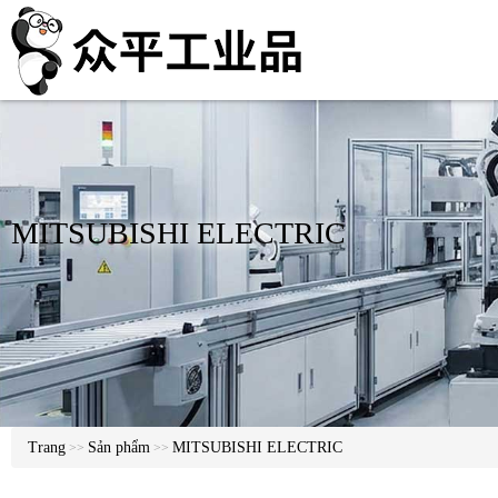
MITSUBISHI ELECTRIC
Trang
Sản phẩm
MITSUBISHI ELECTRIC
>>
>>