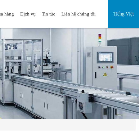
Tiếng Việt
a hàng
Dịch vụ
Tin tức
Liên hệ chúng tôi