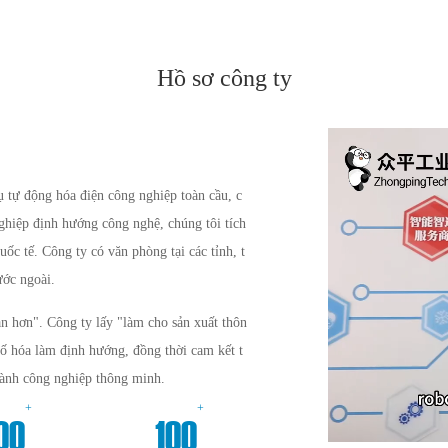
Hồ sơ công ty
tự động hóa điện công nghiệp toàn cầu, c
nghiệp định hướng công nghệ, chúng tôi tích
uốc tế. Công ty có văn phòng tại các tỉnh, t
ước ngoài.
n hơn". Công ty lấy "làm cho sản xuất thôn
số hóa làm định hướng, đồng thời cam kết t
gành công nghiệp thông minh.
+
+
00
100