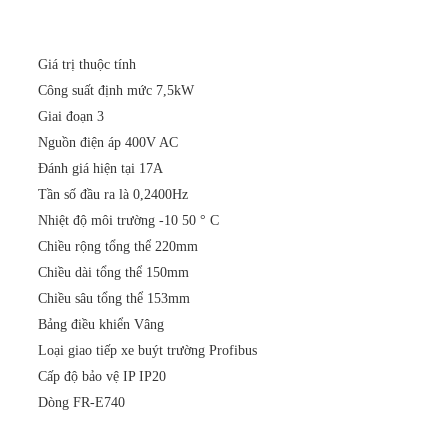
Giá trị thuộc tính
Công suất định mức 7,5kW
Giai đoạn 3
Nguồn điện áp 400V AC
Đánh giá hiện tại 17A
Tần số đầu ra là 0,2400Hz
Nhiệt độ môi trường -10 50 ° C
Chiều rộng tổng thể 220mm
Chiều dài tổng thể 150mm
Chiều sâu tổng thể 153mm
Bảng điều khiển Vâng
Loại giao tiếp xe buýt trường Profibus
Cấp độ bảo vệ IP IP20
Dòng FR-E740