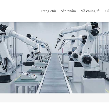
Trang chủ
Sản phẩm
Về chúng tôi
Cử