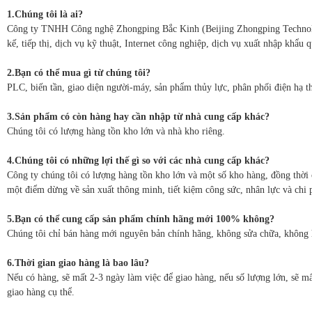
1.Chúng tôi là ai?
Công ty TNHH Công nghệ Zhongping Bắc Kinh (Beijing Zhongping Technology 
kế, tiếp thị, dịch vụ kỹ thuật, Internet công nghiệp, dịch vụ xuất nhập khẩu 
2.Bạn có thể mua gì từ chúng tôi?
PLC, biến tần, giao diện người-máy, sản phẩm thủy lực, phân phối điện hạ th
3.Sản phẩm có còn hàng hay cần nhập từ nhà cung cấp khác?
Chúng tôi có lượng hàng tồn kho lớn và nhà kho riêng.
4.Chúng tôi có những lợi thế gì so với các nhà cung cấp khác?
Công ty chúng tôi có lượng hàng tồn kho lớn và một số kho hàng, đồng thời 
một điểm dừng về sản xuất thông minh, tiết kiệm công sức, nhân lực và chi 
5.Bạn có thể cung cấp sản phẩm chính hãng mới 100% không?
Chúng tôi chỉ bán hàng mới nguyên bản chính hãng, không sửa chữa, không 
6.Thời gian giao hàng là bao lâu?
Nếu có hàng, sẽ mất 2-3 ngày làm việc để giao hàng, nếu số lượng lớn, sẽ mấ
giao hàng cụ thể.