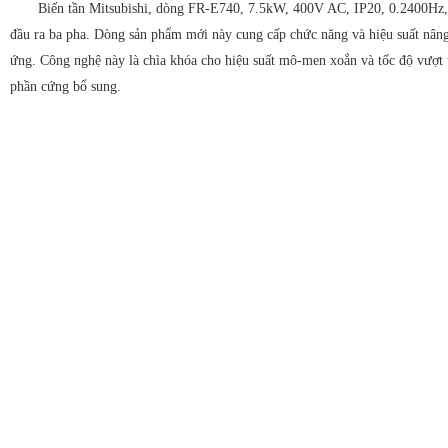
Biến tần Mitsubishi, dòng FR-E740, 7.5kW, 400V AC, IP20, 0.2400Hz, 
đầu ra ba pha. Dòng sản phẩm mới này cung cấp chức năng và hiệu suất nâng
ứng. Công nghệ này là chìa khóa cho hiệu suất mô-men xoắn và tốc độ vượt 
phần cứng bổ sung.