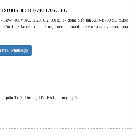
 MITSUBISHI FR-E740-170SC-EC
, 7.5kW, 400V AC, IP20, 0.2400Hz, 17 dòng biến tần AFR-E700 SC thuộc
 Được thiết kế để trở thành một biến tần mạnh mẽ với cả đầu vào một pha
n trên WhatsApp
uan, quận Triều Dương, Bắc Kinh, Trung Quốc