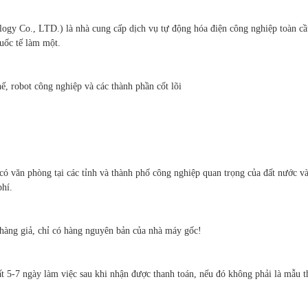
Co., LTD.) là nhà cung cấp dịch vụ tự động hóa điện công nghiệp toàn cầu,
quốc tế làm một.
ế, robot công nghiệp và các thành phần cốt lõi
có văn phòng tại các tỉnh và thành phố công nghiệp quan trọng của đất nước v
phí.
hàng giả, chỉ có hàng nguyên bản của nhà máy gốc!
t 5-7 ngày làm việc sau khi nhận được thanh toán, nếu đó không phải là mẫu th