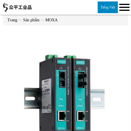
Tiếng Việt
Trang
Sản phẩm
MOXA
>>
>>