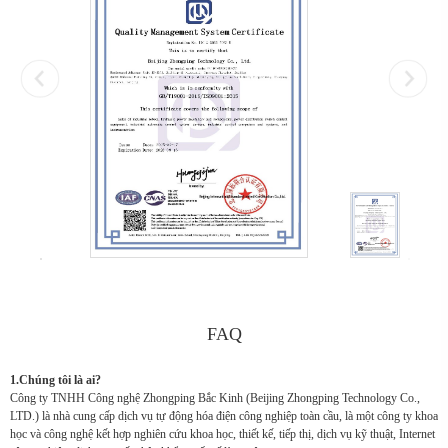
FAQ
1.Chúng tôi là ai?
Công ty TNHH Công nghệ Zhongping Bắc Kinh (Beijing Zhongping Technology Co.,
LTD.) là nhà cung cấp dịch vụ tự động hóa điện công nghiệp toàn cầu, là một công ty khoa
học và công nghệ kết hợp nghiên cứu khoa học, thiết kế, tiếp thị, dịch vụ kỹ thuật, Internet