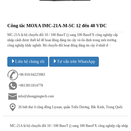
Công tắc MOXA IMC-21A-M-SC 12 đến 48 VDC
MC-21A là bộ chuyển đổi 10 / 100 BaseT () sang 100 BaseFX công nghiệp cấp
nhập cảnh được thiết kế để hoạt động đáng tin cậy và ổn định trong môi trường
công nghiệp khắc nghiệt. Bộ chuyển đổi hoạt động đáng tin cậy ở nhiệt đ···
Liên hệ chúng tôi
Tư vấn trên WhatsApp
+86 010-64225983
+8613811814778
info@zhongpingtech.com
26 biệt thự ở cộng đồng Liyuan, quận Triều Dương, Bắc Kinh, Trung Quốc
MC-21A là bộ chuyển đổi 10 / 100 BaseT () sang 100 BaseFX công nghiệp cấp nhập