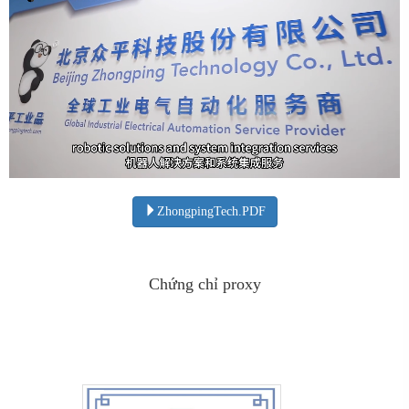
ZhongpingTech.PDF
Chứng chỉ proxy