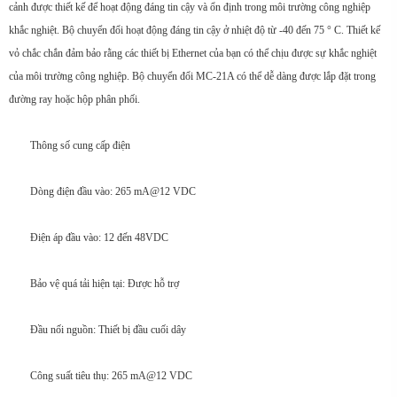
cảnh được thiết kế để hoạt động đáng tin cậy và ổn định trong môi trường công nghiệp
khắc nghiệt. Bộ chuyển đổi hoạt động đáng tin cậy ở nhiệt độ từ -40 đến 75 ° C. Thiết kế
vỏ chắc chắn đảm bảo rằng các thiết bị Ethernet của bạn có thể chịu được sự khắc nghiệt
của môi trường công nghiệp. Bộ chuyển đổi MC-21A có thể dễ dàng được lắp đặt trong
đường ray hoặc hộp phân phối.
Thông số cung cấp điện
Dòng điện đầu vào: 265 mA@12 VDC
Điện áp đầu vào: 12 đến 48VDC
Bảo vệ quá tải hiện tại: Được hỗ trợ
Đầu nối nguồn: Thiết bị đầu cuối dây
Công suất tiêu thụ: 265 mA@12 VDC