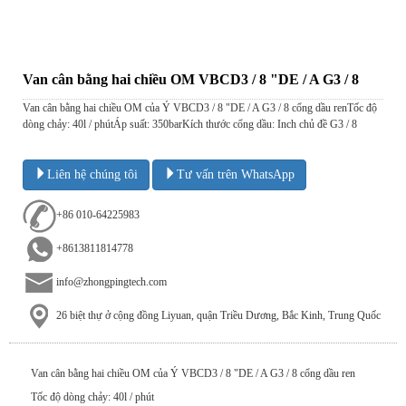
Van cân bằng hai chiều OM VBCD3 / 8 "DE / A G3 / 8
Van cân bằng hai chiều OM của Ý VBCD3 / 8 "DE / A G3 / 8 cổng dầu renTốc độ
dòng chảy: 40l / phútÁp suất: 350barKích thước cổng dầu: Inch chủ đề G3 / 8
Liên hệ chúng tôi
Tư vấn trên WhatsApp
+86 010-64225983
+8613811814778
info@zhongpingtech.com
26 biệt thự ở cộng đồng Liyuan, quận Triều Dương, Bắc Kinh, Trung Quốc
Van cân bằng hai chiều OM của Ý VBCD3 / 8 "DE / A G3 / 8 cổng dầu ren
Tốc độ dòng chảy: 40l / phút