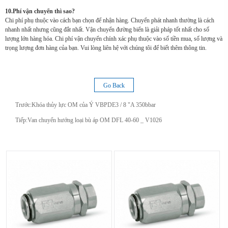
10.Phí vận chuyển thì sao?
Chi phí phụ thuộc vào cách bạn chọn để nhận hàng. Chuyển phát nhanh thường là cách
nhanh nhất nhưng cũng đắt nhất. Vận chuyển đường biển là giải pháp tốt nhất cho số
lượng lớn hàng hóa. Chi phí vận chuyển chính xác phụ thuộc vào số tiền mua, số lượng và
trọng lượng đơn hàng của bạn. Vui lòng liên hệ với chúng tôi để biết thêm thông tin.
Go Back
Trước:
Khóa thủy lực OM của Ý VBPDE3 / 8 "A 350bbar
Tiếp:
Van chuyển hướng loại bù áp OM DFL 40-60 _ V1026