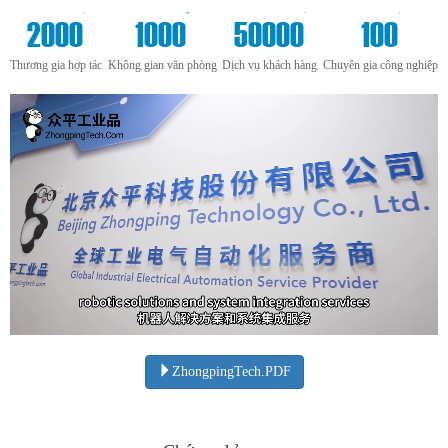
+
m²
+
+
2000
1000
50000
100
Thương gia hợp tác
Không gian văn phòng
Dịch vụ khách hàng
Chuyên gia công nghiệp
ZhongpingTech.PDF