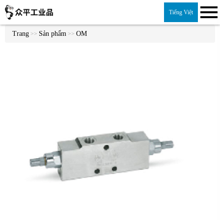
Tiếng Việt
Trang
Sản phẩm
OM
>>
>>