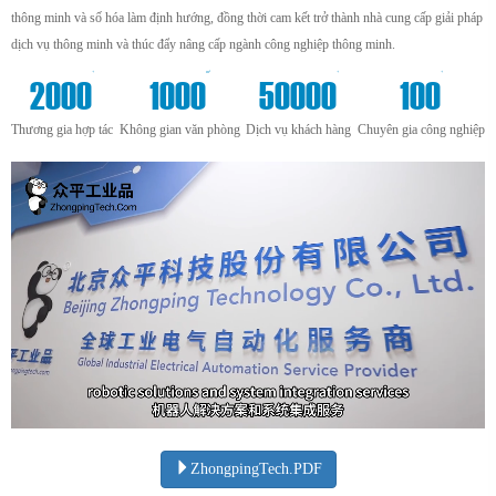
thông minh và số hóa làm định hướng, đồng thời cam kết trở thành nhà cung cấp giải pháp
dịch vụ thông minh và thúc đẩy nâng cấp ngành công nghiệp thông minh.
+
m²
+
+
2000
1000
50000
100
Thương gia hợp tác
Không gian văn phòng
Dịch vụ khách hàng
Chuyên gia công nghiệp
ZhongpingTech.PDF