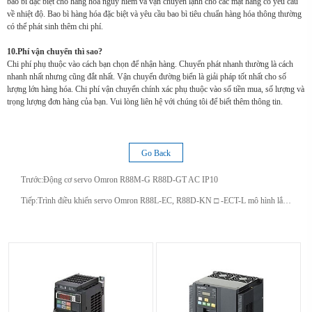
bao bì đặc biệt cho hàng hóa nguy hiểm và vận chuyển lạnh cho các mặt hàng có yêu cầu
về nhiệt độ. Bao bì hàng hóa đặc biệt và yêu cầu bao bì tiêu chuẩn hàng hóa thông thường
có thể phát sinh thêm chi phí.
10.Phí vận chuyển thì sao?
Chi phí phụ thuộc vào cách bạn chọn để nhận hàng. Chuyển phát nhanh thường là cách
nhanh nhất nhưng cũng đắt nhất. Vận chuyển đường biển là giải pháp tốt nhất cho số
lượng lớn hàng hóa. Chi phí vận chuyển chính xác phụ thuộc vào số tiền mua, số lượng và
trọng lượng đơn hàng của bạn. Vui lòng liên hệ với chúng tôi để biết thêm thông tin.
Go Back
Trước:
Động cơ servo Omron R88M-G R88D-GT AC IP10
Tiếp:
Trình điều khiển servo Omron R88L-EC, R88D-KN □ -ECT-L mô hình lắp đặt bên trong