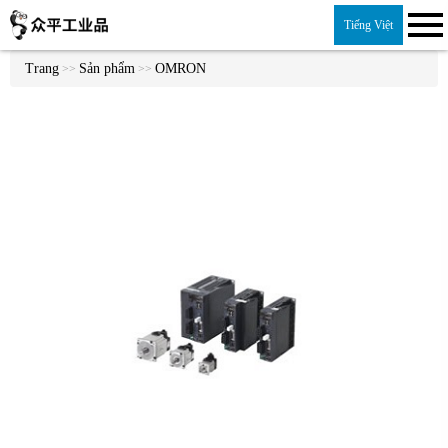
Tiếng Việt
Trang
Sản phẩm
OMRON
>>
>>