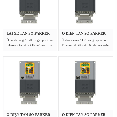
LÁI XE TẦN SỐ PARKER
Ổ ĐIỆN TẦN SỐ PARKER
20G-45-06···
20G-32-01···
Ổ đĩa đa năng AC20 cung cấp kết nối
Ổ đĩa đa năng AC20 cung cấp kết nối
Ethernet tiên tiến và Tắt mô-men xoắn
Ethernet tiên tiến và Tắt mô-men xoắn
an toàn cho···
an toàn cho···
Ổ ĐIỆN TẦN SỐ PARKER
Ổ ĐIỆN TẦN SỐ PARKER