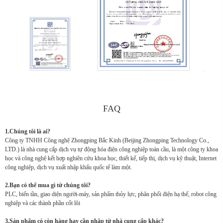
FAQ
1.Chúng tôi là ai?
Công ty TNHH Công nghệ Zhongping Bắc Kinh (Beijing Zhongping Technology Co.,
LTD.) là nhà cung cấp dịch vụ tự động hóa điện công nghiệp toàn cầu, là một công ty khoa
học và công nghệ kết hợp nghiên cứu khoa học, thiết kế, tiếp thị, dịch vụ kỹ thuật, Internet
công nghiệp, dịch vụ xuất nhập khẩu quốc tế làm một.
2.Bạn có thể mua gì từ chúng tôi?
PLC, biến tần, giao diện người-máy, sản phẩm thủy lực, phân phối điện hạ thế, robot công
nghiệp và các thành phần cốt lõi
3.Sản phẩm có còn hàng hay cần nhập từ nhà cung cấp khác?