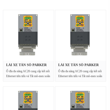
LÁI XE TẦN SỐ PARKER
LÁI XE TẦN SỐ PARKER
20G-46-07···
20G-410-3···
Ổ đĩa đa năng AC20 cung cấp kết nối
Ổ đĩa đa năng AC20 cung cấp kết nối
Ethernet tiên tiến và Tắt mô-men xoắn
Ethernet tiên tiến và Tắt mô-men xoắn
an toàn cho···
an toàn cho···