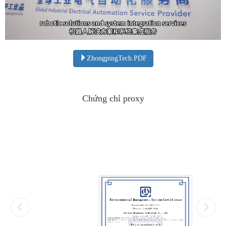
ZhongpingTech.PDF
Chứng chỉ proxy