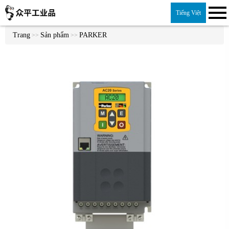
Tiếng Việt
Trang
Sản phẩm
PARKER
>>
>>