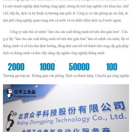
Là một doanh nghiệp định hướng công nghệ, chúng tôi tích hợp nghiên cứu khoa học, thiế
t kế, tiếp thị, dịch vụ kỹ thuật và thương mại quốc tế. Công ty có văn phòng tại các tỉnh, th
ành phố công nghiệp quan trọng trên cả nước và có nhiều điểm dịch vụ ở nước ngoài.
Công ty tuân thủ sứ mệnh "làm cho sản xuất thông minh trở nên đơn giản hơn". Côn
g ty lấy "làm cho sản xuất thông minh trở nên đơn giản hơn" làm sứ mệnh của mình, lấy trí
thông minh và số hóa làm định hướng, đồng thời cam kết trở thành nhà cung cấp giải pháp
dịch vụ thông minh và thúc đẩy nâng cấp ngành công nghiệp thông minh.
+
m²
+
+
2000
1000
50000
100
Thương gia hợp tác
Không gian văn phòng
Dịch vụ khách hàng
Chuyên gia công nghiệp