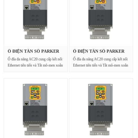
Ổ ĐIỆN TẦN SỐ PARKER
Ổ ĐIỆN TẦN SỐ PARKER
20G-12-00···
20G-43-01···
Ổ đĩa đa năng AC20 cung cấp kết nối
Ổ đĩa đa năng AC20 cung cấp kết nối
Ethernet tiên tiến và Tắt mô-men xoắn
Ethernet tiên tiến và Tắt mô-men xoắn
an toàn cho···
an toàn cho···