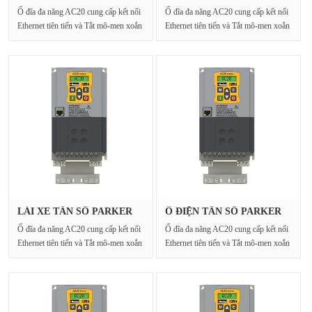
20G-35-03···
20G-32-00···
Ổ đĩa đa năng AC20 cung cấp kết nối
Ổ đĩa đa năng AC20 cung cấp kết nối
Ethernet tiên tiến và Tắt mô-men xoắn
Ethernet tiên tiến và Tắt mô-men xoắn
an toàn cho···
an toàn cho···
LÁI XE TẦN SỐ PARKER
Ổ ĐIỆN TẦN SỐ PARKER
20G-44-02···
20G-42-00···
Ổ đĩa đa năng AC20 cung cấp kết nối
Ổ đĩa đa năng AC20 cung cấp kết nối
Ethernet tiên tiến và Tắt mô-men xoắn
Ethernet tiên tiến và Tắt mô-men xoắn
an toàn cho···
an toàn cho···