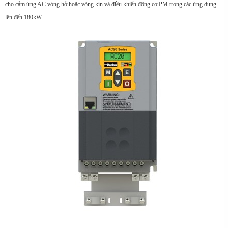
cho cảm ứng AC vòng hở hoặc vòng kín và điều khiển động cơ PM trong các ứng dụng
lên đến 180kW