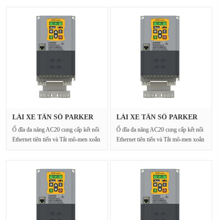
LÁI XE TẦN SỐ PARKER
LÁI XE TẦN SỐ PARKER
20G-46-07···
20G-45-06···
Ổ đĩa đa năng AC20 cung cấp kết nối
Ổ đĩa đa năng AC20 cung cấp kết nối
Ethernet tiên tiến và Tắt mô-men xoắn
Ethernet tiên tiến và Tắt mô-men xoắn
an toàn cho···
an toàn cho···