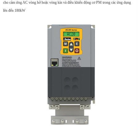
cho cảm ứng AC vòng hở hoặc vòng kín và điều khiển động cơ PM trong các ứng dụng
lên đến 180kW