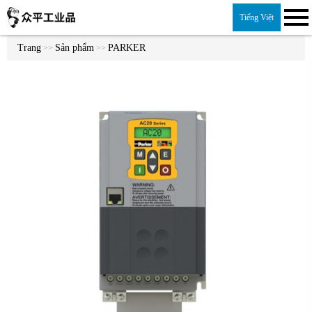
Tiếng Việt
Trang
Sản phẩm
PARKER
>>
>>