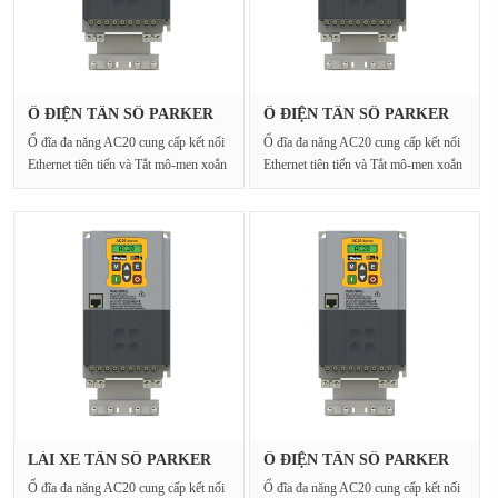
Ổ ĐIỆN TẦN SỐ PARKER
Ổ ĐIỆN TẦN SỐ PARKER
20G-35-04···
20G-34-02···
Ổ đĩa đa năng AC20 cung cấp kết nối
Ổ đĩa đa năng AC20 cung cấp kết nối
Ethernet tiên tiến và Tắt mô-men xoắn
Ethernet tiên tiến và Tắt mô-men xoắn
an toàn cho···
an toàn cho···
LÁI XE TẦN SỐ PARKER
Ổ ĐIỆN TẦN SỐ PARKER
20G-44-03···
20G-35-03···
Ổ đĩa đa năng AC20 cung cấp kết nối
Ổ đĩa đa năng AC20 cung cấp kết nối