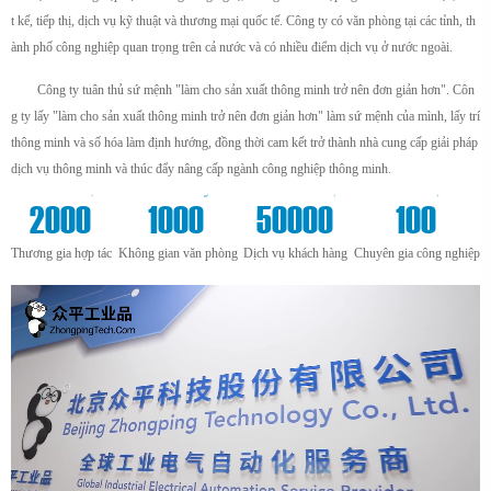
t kế, tiếp thị, dịch vụ kỹ thuật và thương mại quốc tế. Công ty có văn phòng tại các tỉnh, th
ành phố công nghiệp quan trọng trên cả nước và có nhiều điểm dịch vụ ở nước ngoài.
Công ty tuân thủ sứ mệnh "làm cho sản xuất thông minh trở nên đơn giản hơn". Côn
g ty lấy "làm cho sản xuất thông minh trở nên đơn giản hơn" làm sứ mệnh của mình, lấy trí
thông minh và số hóa làm định hướng, đồng thời cam kết trở thành nhà cung cấp giải pháp
dịch vụ thông minh và thúc đẩy nâng cấp ngành công nghiệp thông minh.
+
m²
+
+
2000
1000
50000
100
Thương gia hợp tác
Không gian văn phòng
Dịch vụ khách hàng
Chuyên gia công nghiệp