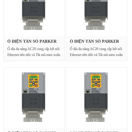
Ổ ĐIỆN TẦN SỐ PARKER
Ổ ĐIỆN TẦN SỐ PARKER
20G-42-00···
20G-32-00···
Ổ đĩa đa năng AC20 cung cấp kết nối
Ổ đĩa đa năng AC20 cung cấp kết nối
Ethernet tiên tiến và Tắt mô-men xoắn
Ethernet tiên tiến và Tắt mô-men xoắn
an toàn cho···
an toàn cho···