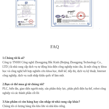
FAQ
1.Chúng tôi là ai?
Công ty TNHH Công nghệ Zhongping Bắc Kinh (Beijing Zhongping Technology Co.,
LTD.) là nhà cung cấp dịch vụ tự động hóa điện công nghiệp toàn cầu, là một công ty khoa
học và công nghệ kết hợp nghiên cứu khoa học, thiết kế, tiếp thị, dịch vụ kỹ thuật, Internet
công nghiệp, dịch vụ xuất nhập khẩu quốc tế làm một.
2.Bạn có thể mua gì từ chúng tôi?
PLC, biến tần, giao diện người-máy, sản phẩm thủy lực, phân phối điện hạ thế, robot công
nghiệp và các thành phần cốt lõi
3.Sản phẩm có còn hàng hay cần nhập từ nhà cung cấp khác?
Chúng tôi có lượng hàng tồn kho lớn và nhà kho riêng.