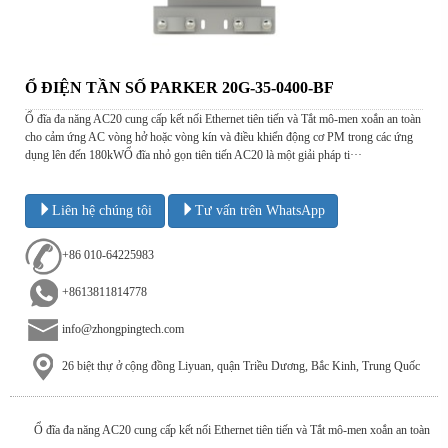
Ổ ĐIỆN TẦN SỐ PARKER 20G-35-0400-BF
Ổ đĩa đa năng AC20 cung cấp kết nối Ethernet tiên tiến và Tắt mô-men xoắn an toàn
cho cảm ứng AC vòng hở hoặc vòng kín và điều khiển động cơ PM trong các ứng
dụng lên đến 180kWỔ đĩa nhỏ gọn tiên tiến AC20 là một giải pháp ti···
Liên hệ chúng tôi
Tư vấn trên WhatsApp
+86 010-64225983
+8613811814778
info@zhongpingtech.com
26 biệt thự ở cộng đồng Liyuan, quận Triều Dương, Bắc Kinh, Trung Quốc
Ổ đĩa đa năng AC20 cung cấp kết nối Ethernet tiên tiến và Tắt mô-men xoắn an toàn