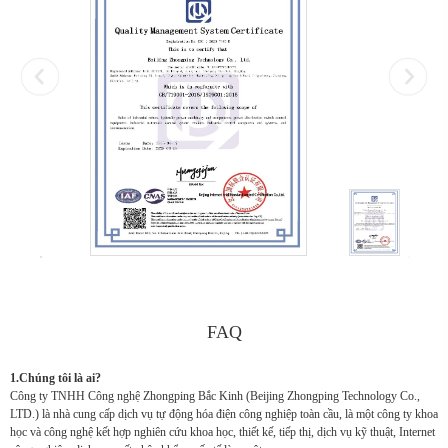
FAQ
1.Chúng tôi là ai?
Công ty TNHH Công nghệ Zhongping Bắc Kinh (Beijing Zhongping Technology Co.,
LTD.) là nhà cung cấp dịch vụ tự động hóa điện công nghiệp toàn cầu, là một công ty khoa
học và công nghệ kết hợp nghiên cứu khoa học, thiết kế, tiếp thị, dịch vụ kỹ thuật, Internet