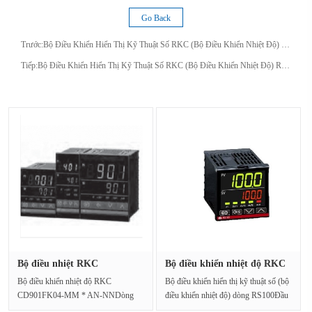
Go Back
Trước:
Bộ Điều Khiển Hiển Thị Kỹ Thuật Số RKC (Bộ Điều Khiển Nhiệt Độ) RH100
Tiếp:
Bộ Điều Khiển Hiển Thị Kỹ Thuật Số RKC (Bộ Điều Khiển Nhiệt Độ) RH900
Bộ điều nhiệt RKC
Bộ điều khiển nhiệt độ RKC
CD901FK04-MM···
RS1···
Bộ điều khiển nhiệt độ RKC
Bộ điều khiển hiển thị kỹ thuật số (bộ
CD901FK04-MM * AN-NNDòng
điều khiển nhiệt độ) dòng RS100Đầu
CD [Bộ điều khiển nhiệt độ]"Dòng···
vào ph···