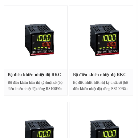
Bộ điều khiển nhiệt độ RKC
Bộ điều khiển nhiệt độ RKC
RS1···
RS1···
Bộ điều khiển hiển thị kỹ thuật số (bộ
Bộ điều khiển hiển thị kỹ thuật số (bộ
điều khiển nhiệt độ) dòng RS100Đầu
điều khiển nhiệt độ) dòng RS100Đầu
vào ph···
vào ph···