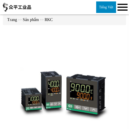
Tiếng Việt
Trang
Sản phẩm
RKC
>>
>>