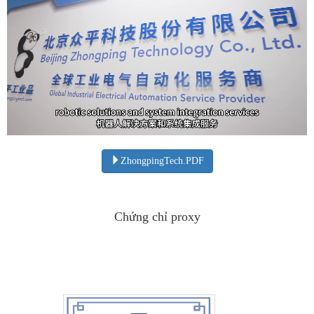
ZhongpingTech.PDF
Chứng chỉ proxy