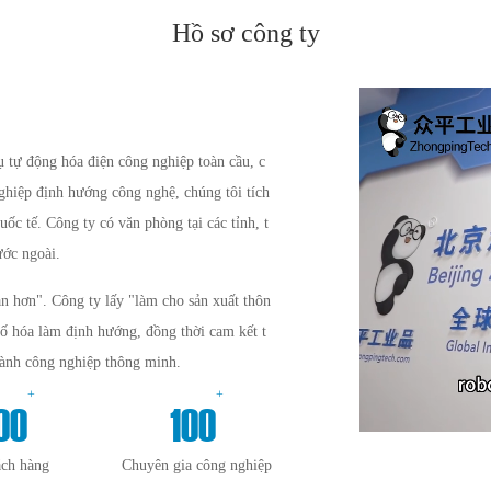
Hồ sơ công ty
tự động hóa điện công nghiệp toàn cầu, c
nghiệp định hướng công nghệ, chúng tôi tích
uốc tế. Công ty có văn phòng tại các tỉnh, t
ước ngoài.
n hơn". Công ty lấy "làm cho sản xuất thôn
số hóa làm định hướng, đồng thời cam kết t
gành công nghiệp thông minh.
+
+
00
100
ách hàng
Chuyên gia công nghiệp