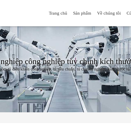
Trang chủ
Sản phẩm
Về chúng tôi
Cử
 nghiệp công nghiệp tùy chỉnh kích thư
gồm tủ điều khiển công nghiệp, tủ tiêu chuẩn, tủ chuyên nghiệp, kích thước tủ t