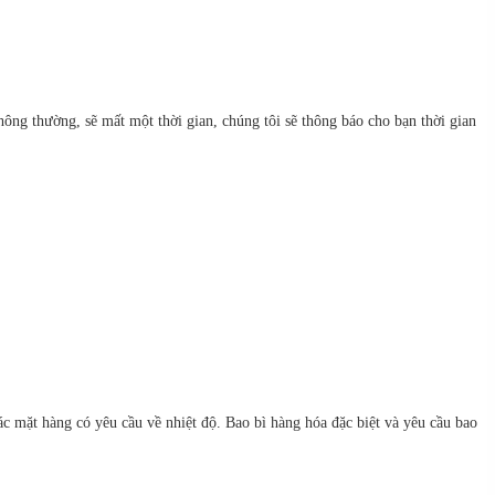
ông thường, sẽ mất một thời gian, chúng tôi sẽ thông báo cho bạn thời gian
c mặt hàng có yêu cầu về nhiệt độ. Bao bì hàng hóa đặc biệt và yêu cầu bao