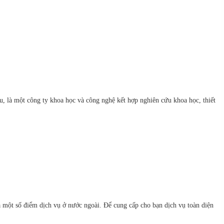
 là một công ty khoa học và công nghệ kết hợp nghiên cứu khoa học, thiết
à một số điểm dịch vụ ở nước ngoài. Để cung cấp cho bạn dịch vụ toàn diện