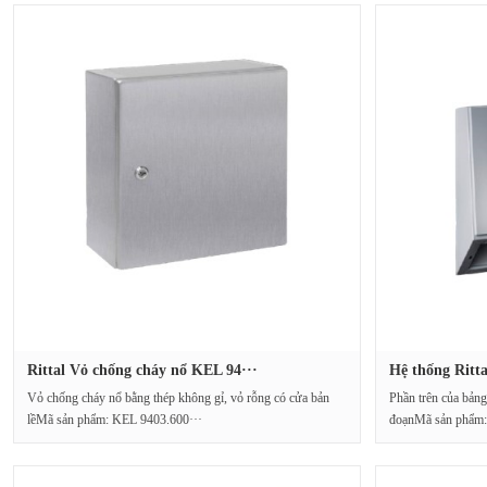
Rittal Vỏ chống cháy nổ KEL 94···
Hệ thống Ritta
Vỏ chống cháy nổ bằng thép không gỉ, vỏ rỗng có cửa bản
Phần trên của bảng
lềMã sản phẩm: KEL 9403.600···
đoạnMã sản phẩm: