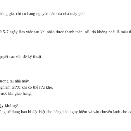
hàng giả, chỉ có hàng nguyên bản của nhà máy gốc!
t 5-7 ngày làm việc sau khi nhận được thanh toán, nếu đó không phải là mẫu th
quyết các vấn đề kỹ thuật.
lượng tại nhà máy.
ghiệm trước khi có thể lưu kho.
rước khi giao hàng.
cậy không?
cũng sử dụng bao bì đặc biệt cho hàng hóa nguy hiểm và vận chuyển lạnh cho cá