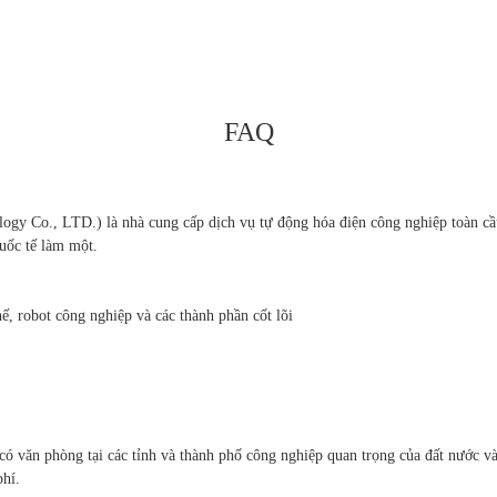
FAQ
Co., LTD.) là nhà cung cấp dịch vụ tự động hóa điện công nghiệp toàn cầu,
quốc tế làm một.
ế, robot công nghiệp và các thành phần cốt lõi
có văn phòng tại các tỉnh và thành phố công nghiệp quan trọng của đất nước v
phí.