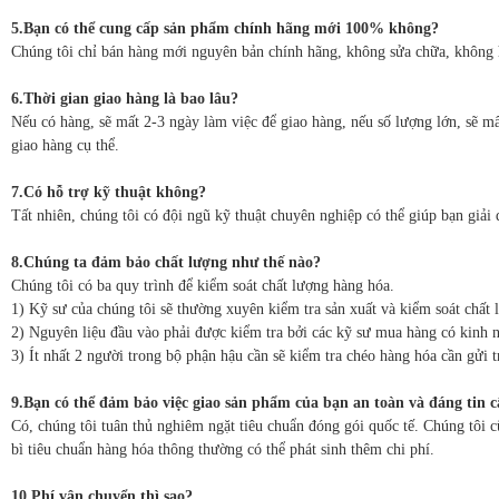
5.Bạn có thể cung cấp sản phẩm chính hãng mới 100% không?
Chúng tôi chỉ bán hàng mới nguyên bản chính hãng, không sửa chữa, không 
6.Thời gian giao hàng là bao lâu?
Nếu có hàng, sẽ mất 2-3 ngày làm việc để giao hàng, nếu số lượng lớn, sẽ mấ
giao hàng cụ thể.
7.Có hỗ trợ kỹ thuật không?
Tất nhiên, chúng tôi có đội ngũ kỹ thuật chuyên nghiệp có thể giúp bạn giải 
8.Chúng ta đảm bảo chất lượng như thế nào?
Chúng tôi có ba quy trình để kiểm soát chất lượng hàng hóa.
1) Kỹ sư của chúng tôi sẽ thường xuyên kiểm tra sản xuất và kiểm soát chất 
2) Nguyên liệu đầu vào phải được kiểm tra bởi các kỹ sư mua hàng có kinh n
3) Ít nhất 2 người trong bộ phận hậu cần sẽ kiểm tra chéo hàng hóa cần gửi t
9.Bạn có thể đảm bảo việc giao sản phẩm của bạn an toàn và đáng tin 
Có, chúng tôi tuân thủ nghiêm ngặt tiêu chuẩn đóng gói quốc tế. Chúng tôi 
bì tiêu chuẩn hàng hóa thông thường có thể phát sinh thêm chi phí.
10.Phí vận chuyển thì sao?