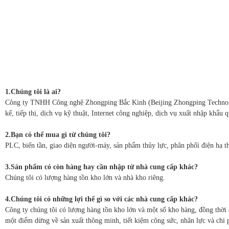
1.Chúng tôi là ai?
Công ty TNHH Công nghệ Zhongping Bắc Kinh (Beijing Zhongping Technology 
kế, tiếp thị, dịch vụ kỹ thuật, Internet công nghiệp, dịch vụ xuất nhập khẩu 
2.Bạn có thể mua gì từ chúng tôi?
PLC, biến tần, giao diện người-máy, sản phẩm thủy lực, phân phối điện hạ th
3.Sản phẩm có còn hàng hay cần nhập từ nhà cung cấp khác?
Chúng tôi có lượng hàng tồn kho lớn và nhà kho riêng.
4.Chúng tôi có những lợi thế gì so với các nhà cung cấp khác?
Công ty chúng tôi có lượng hàng tồn kho lớn và một số kho hàng, đồng thời 
một điểm dừng về sản xuất thông minh, tiết kiệm công sức, nhân lực và chi 