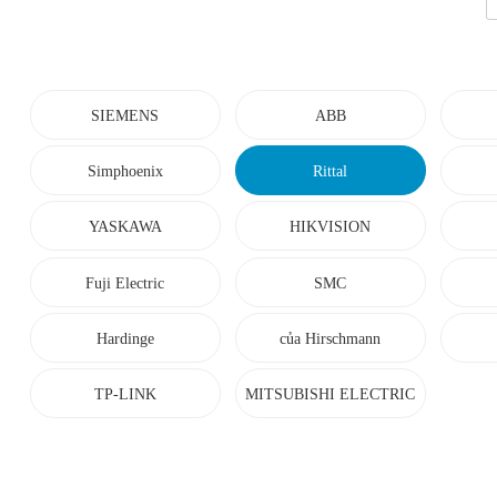
SIEMENS
ABB
Simphoenix
Rittal
YASKAWA
HIKVISION
Fuji Electric
SMC
Hardinge
của Hirschmann
TP-LINK
MITSUBISHI ELECTRIC