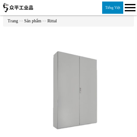
Tiếng Việt
Trang
Sản phẩm
Rittal
>>
>>