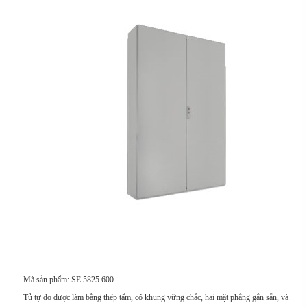
Mã sản phẩm: SE 5825.600
Tủ tự do được làm bằng thép tấm, có khung vững chắc, hai mặt phẳng gắn sẵn, và