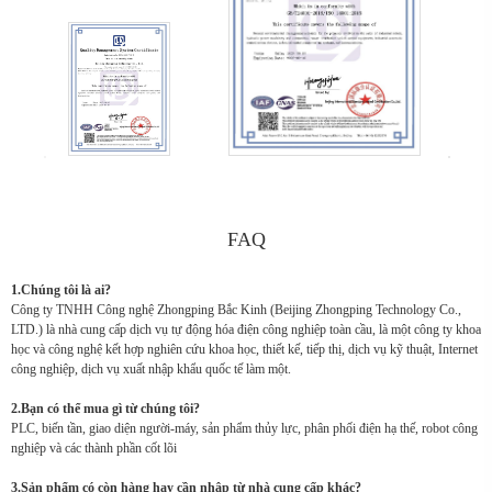
FAQ
1.Chúng tôi là ai?
Công ty TNHH Công nghệ Zhongping Bắc Kinh (Beijing Zhongping Technology Co.,
LTD.) là nhà cung cấp dịch vụ tự động hóa điện công nghiệp toàn cầu, là một công ty khoa
học và công nghệ kết hợp nghiên cứu khoa học, thiết kế, tiếp thị, dịch vụ kỹ thuật, Internet
công nghiệp, dịch vụ xuất nhập khẩu quốc tế làm một.
2.Bạn có thể mua gì từ chúng tôi?
PLC, biến tần, giao diện người-máy, sản phẩm thủy lực, phân phối điện hạ thế, robot công
nghiệp và các thành phần cốt lõi
3.Sản phẩm có còn hàng hay cần nhập từ nhà cung cấp khác?