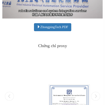
ZhongpingTech.PDF
Chứng chỉ proxy