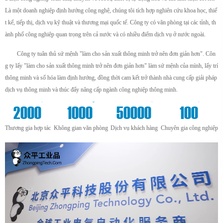
Là một doanh nghiệp định hướng công nghệ, chúng tôi tích hợp nghiên cứu khoa học, thiế
t kế, tiếp thị, dịch vụ kỹ thuật và thương mại quốc tế. Công ty có văn phòng tại các tỉnh, th
ành phố công nghiệp quan trọng trên cả nước và có nhiều điểm dịch vụ ở nước ngoài.
Công ty tuân thủ sứ mệnh "làm cho sản xuất thông minh trở nên đơn giản hơn". Côn
g ty lấy "làm cho sản xuất thông minh trở nên đơn giản hơn" làm sứ mệnh của mình, lấy trí
thông minh và số hóa làm định hướng, đồng thời cam kết trở thành nhà cung cấp giải pháp
dịch vụ thông minh và thúc đẩy nâng cấp ngành công nghiệp thông minh.
+
m²
+
+
2000
1000
50000
100
Thương gia hợp tác
Không gian văn phòng
Dịch vụ khách hàng
Chuyên gia công nghiệp