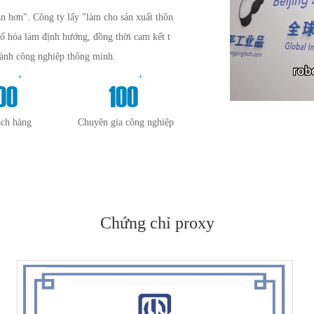
n hơn". Công ty lấy "làm cho sản xuất thôn
số hóa làm định hướng, đồng thời cam kết t
gành công nghiệp thông minh.
+
+
00
100
ách hàng
Chuyên gia công nghiệp
Chứng chỉ proxy