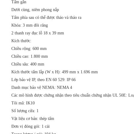
Tấm gắn
Dưới cùng, niêm phong nắp
Tấm phía sau có thể được tháo và tháo ra
Khóa: 3 mm đôi răng
2 thanh ray đục lỗ 18 x 39 mm
Kích thước:
Chiều rộng: 600 mm
Chiều cao: 1.800 mm
Chiều sâu: 400 mm
Kích thước tấm lắp (W x H): 499 mm x 1.696 mm
Lớp bảo vệ IP, theo EN 60 529: IP 66
Danh mục bảo vệ NEMA: NEMA 4
Các mô hình được chứng nhận theo tiêu chuẩn chứng nhận UL 50E: Loại
Tôi mã: IK10
Số lượng cửa: 1
Vật liệu cơ bản: thép tấm
Đơn vị đóng gói: 1 cái