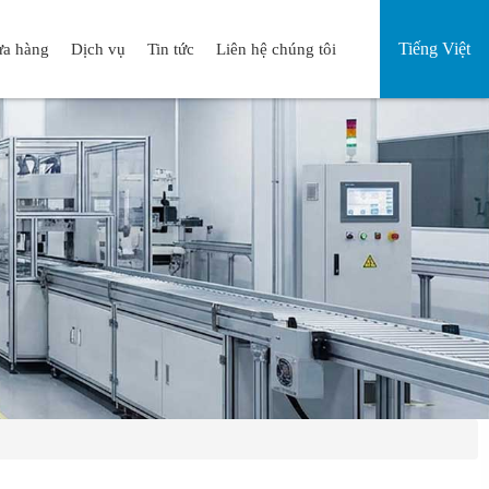
Tiếng Việt
a hàng
Dịch vụ
Tin tức
Liên hệ chúng tôi