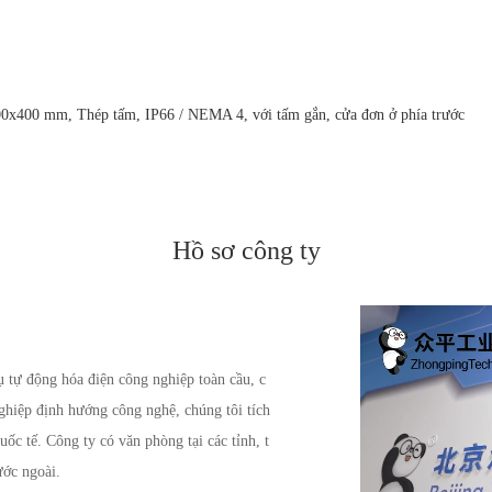
x400 mm, Thép tấm, IP66 / NEMA 4, với tấm gắn, cửa đơn ở phía trước
Hồ sơ công ty
tự động hóa điện công nghiệp toàn cầu, c
nghiệp định hướng công nghệ, chúng tôi tích
uốc tế. Công ty có văn phòng tại các tỉnh, t
ước ngoài.