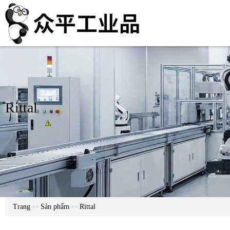
Rittal
Trang
Sản phẩm
Rittal
>>
>>