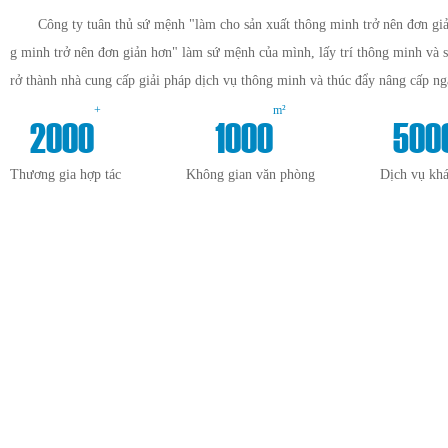
Công ty tuân thủ sứ mệnh "làm cho sản xuất thông minh trở nên đơn giả
g minh trở nên đơn giản hơn" làm sứ mệnh của mình, lấy trí thông minh và 
rở thành nhà cung cấp giải pháp dịch vụ thông minh và thúc đẩy nâng cấp n
+
m²
2000
1000
500
Thương gia hợp tác
Không gian văn phòng
Dịch vụ kh