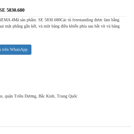
 SE 5830.680
 NEMA 4Mã sản phẩm: SE 5830.680Các tủ freestanding được làm bằng
ai mặt phẳng gắn kết, và một bảng điều khiển phía sau bắt vít và bảng
n trên WhatsApp
uan, quận Triều Dương, Bắc Kinh, Trung Quốc