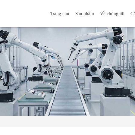
Trang chủ
Sản phẩm
Về chúng tôi
Cử