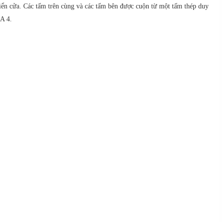
hiển cửa. Các tấm trên cùng và các tấm bên được cuộn từ một tấm thép duy
MA 4.