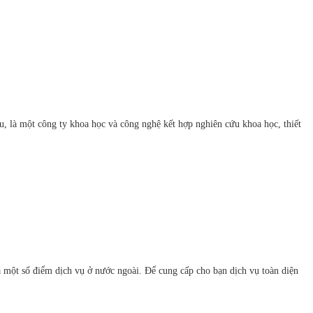
 là một công ty khoa học và công nghệ kết hợp nghiên cứu khoa học, thiết
à một số điểm dịch vụ ở nước ngoài. Để cung cấp cho bạn dịch vụ toàn diện