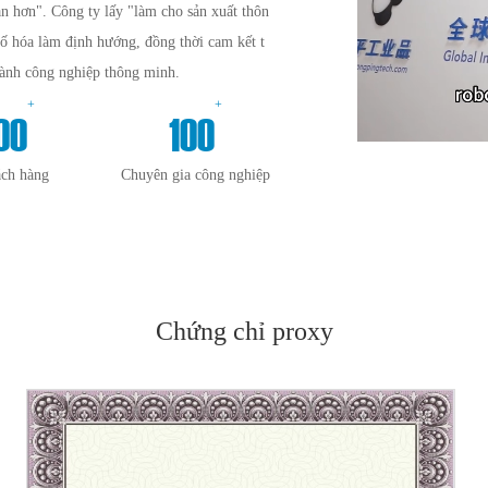
n hơn". Công ty lấy "làm cho sản xuất thôn
số hóa làm định hướng, đồng thời cam kết t
gành công nghiệp thông minh.
+
+
00
100
ách hàng
Chuyên gia công nghiệp
Chứng chỉ proxy