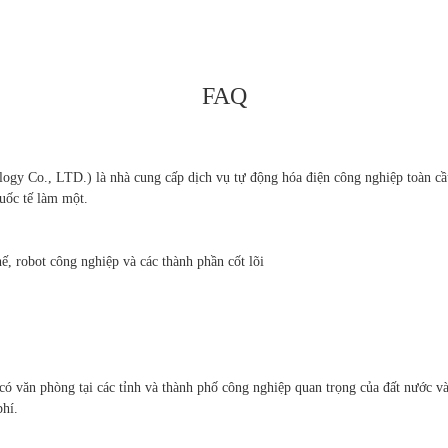
FAQ
Co., LTD.) là nhà cung cấp dịch vụ tự động hóa điện công nghiệp toàn cầu,
quốc tế làm một.
ế, robot công nghiệp và các thành phần cốt lõi
có văn phòng tại các tỉnh và thành phố công nghiệp quan trọng của đất nước v
phí.