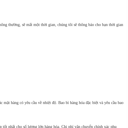
ông thường, sẽ mất một thời gian, chúng tôi sẽ thông báo cho bạn thời gian
c mặt hàng có yêu cầu về nhiệt độ. Bao bì hàng hóa đặc biệt và yêu cầu bao
 tốt nhất cho số lượng lớn hàng hóa. Chi phí vận chuyển chính xác phụ