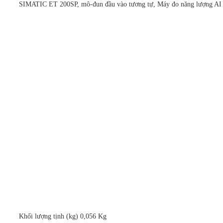
SIMATIC ET 200SP, mô-đun đầu vào tương tự, Máy đo năng lượng AI C
Khối lượng tịnh (kg) 0,056 Kg