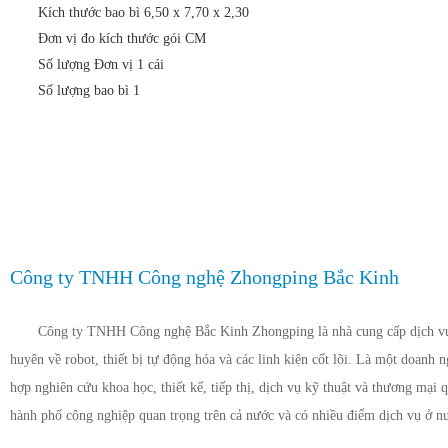
Kích thước bao bì 6,50 x 7,70 x 2,30
Đơn vị đo kích thước gói CM
Số lượng Đơn vị 1 cái
Số lượng bao bì 1
Công ty TNHH Công nghệ Zhongping Bắc Kinh
Công ty TNHH Công nghệ Bắc Kinh Zhongping là nhà cung cấp dịch vụ 
huyên về robot, thiết bị tự động hóa và các linh kiện cốt lõi. Là một doanh 
hợp nghiên cứu khoa học, thiết kế, tiếp thị, dịch vụ kỹ thuật và thương mại q
hành phố công nghiệp quan trọng trên cả nước và có nhiều điểm dịch vụ ở n