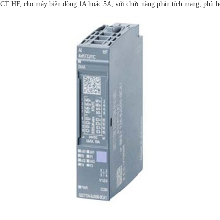
T HF, cho máy biến dòng 1A hoặc 5A, với chức năng phân tích mạng, phù hợ