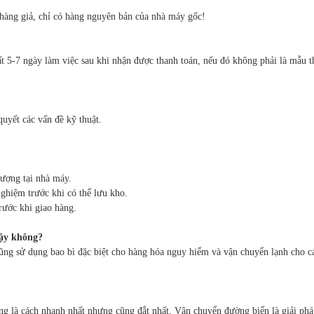
hàng giả, chỉ có hàng nguyên bản của nhà máy gốc!
t 5-7 ngày làm việc sau khi nhận được thanh toán, nếu đó không phải là mẫu th
quyết các vấn đề kỹ thuật.
lượng tại nhà máy.
ghiệm trước khi có thể lưu kho.
rước khi giao hàng.
cậy không?
cũng sử dụng bao bì đặc biệt cho hàng hóa nguy hiểm và vận chuyển lạnh cho cá
g là cách nhanh nhất nhưng cũng đắt nhất. Vận chuyển đường biển là giải pháp