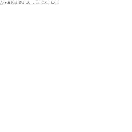
p với loại BU U0, chẩn đoán kênh