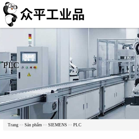
PLC
Trang
Sản phẩm
SIEMENS
PLC
>>
>>
>>