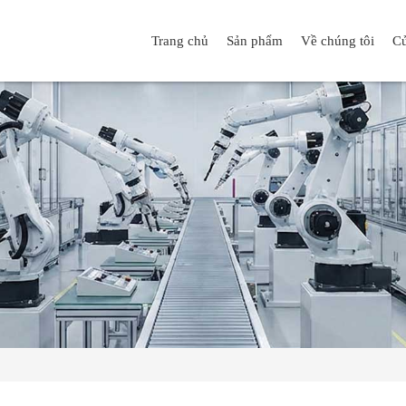
Trang chủ
Sản phẩm
Về chúng tôi
Cử