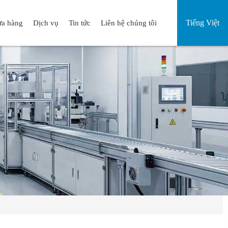
Tiếng Việt
a hàng
Dịch vụ
Tin tức
Liên hệ chúng tôi