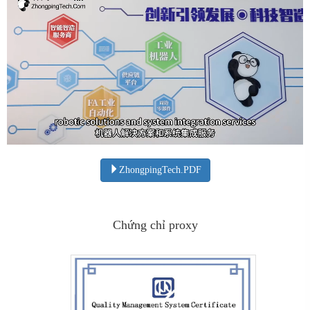
ZhongpingTech.PDF
Chứng chỉ proxy