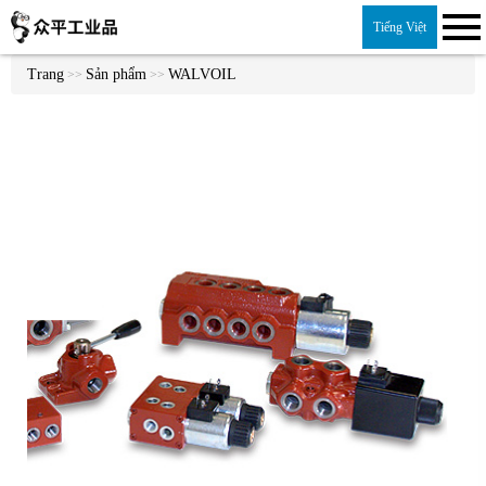
Tiếng Việt
Trang
Sản phẩm
WALVOIL
>>
>>