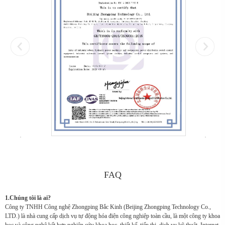
FAQ
1.Chúng tôi là ai?
Công ty TNHH Công nghệ Zhongping Bắc Kinh (Beijing Zhongping Technology Co.,
LTD.) là nhà cung cấp dịch vụ tự động hóa điện công nghiệp toàn cầu, là một công ty khoa