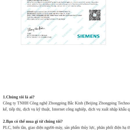
1.Chúng tôi là ai?
Công ty TNHH Công nghệ Zhongping Bắc Kinh (Beijing Zhongping Technology 
kế, tiếp thị, dịch vụ kỹ thuật, Internet công nghiệp, dịch vụ xuất nhập khẩu 
2.Bạn có thể mua gì từ chúng tôi?
PLC, biến tần, giao diện người-máy, sản phẩm thủy lực, phân phối điện hạ th