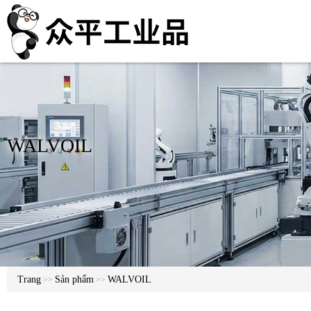
WALVOIL
Trang
Sản phẩm
WALVOIL
>>
>>