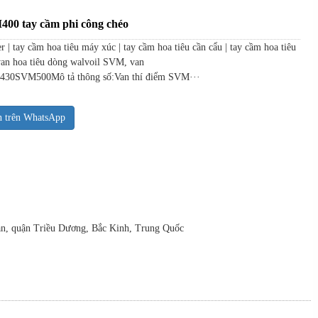
400 tay cầm phi công chéo
| tay cầm hoa tiêu máy xúc | tay cầm hoa tiêu cần cẩu | tay cầm hoa tiêu
van hoa tiêu dòng walvoil SVM, van
SVM500Mô tả thông số:Van thí điểm SVM···
n trên WhatsApp
uan, quận Triều Dương, Bắc Kinh, Trung Quốc