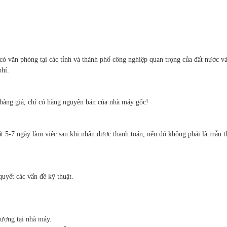
có văn phòng tại các tỉnh và thành phố công nghiệp quan trọng của đất nước v
phí.
hàng giả, chỉ có hàng nguyên bản của nhà máy gốc!
t 5-7 ngày làm việc sau khi nhận được thanh toán, nếu đó không phải là mẫu th
quyết các vấn đề kỹ thuật.
lượng tại nhà máy.