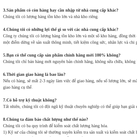
3.Sản phẩm có còn hàng hay cần nhập từ nhà cung cấp khác?
Chúng tôi có lượng hàng tồn kho lớn và nhà kho riêng.
4.Chúng tôi có những lợi thế gì so với các nhà cung cấp khác?
Công ty chúng tôi có lượng hàng tồn kho lớn và một số kho hàng, đồng thời 
một điểm dừng về sản xuất thông minh, tiết kiệm công sức, nhân lực và chi 
5.Bạn có thể cung cấp sản phẩm chính hãng mới 100% không?
Chúng tôi chỉ bán hàng mới nguyên bản chính hãng, không sửa chữa, không 
6.Thời gian giao hàng là bao lâu?
Nếu có hàng, sẽ mất 2-3 ngày làm việc để giao hàng, nếu số lượng lớn, sẽ mấ
giao hàng cụ thể.
7.Có hỗ trợ kỹ thuật không?
Tất nhiên, chúng tôi có đội ngũ kỹ thuật chuyên nghiệp có thể giúp bạn giải 
8.Chúng ta đảm bảo chất lượng như thế nào?
Chúng tôi có ba quy trình để kiểm soát chất lượng hàng hóa.
1) Kỹ sư của chúng tôi sẽ thường xuyên kiểm tra sản xuất và kiểm soát chất 