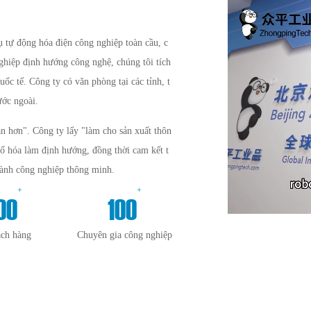
tự động hóa điện công nghiệp toàn cầu, c
nghiệp định hướng công nghệ, chúng tôi tích
uốc tế. Công ty có văn phòng tại các tỉnh, t
ước ngoài.
n hơn". Công ty lấy "làm cho sản xuất thôn
số hóa làm định hướng, đồng thời cam kết t
gành công nghiệp thông minh.
+
+
00
100
ách hàng
Chuyên gia công nghiệp