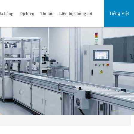
Tiếng Việt
a hàng
Dịch vụ
Tin tức
Liên hệ chúng tôi