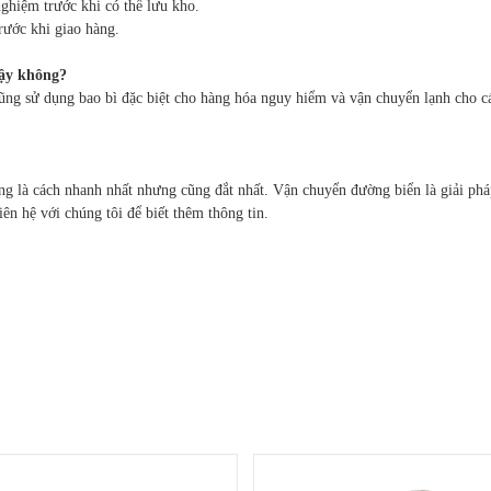
ghiệm trước khi có thể lưu kho.
rước khi giao hàng.
cậy không?
cũng sử dụng bao bì đặc biệt cho hàng hóa nguy hiểm và vận chuyển lạnh cho cá
g là cách nhanh nhất nhưng cũng đắt nhất. Vận chuyển đường biển là giải pháp
ên hệ với chúng tôi để biết thêm thông tin.