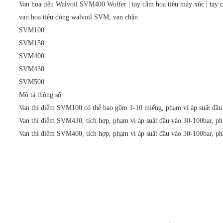
Van hoa tiêu Walvoil SVM400 Wolfer | tay cầm hoa tiêu máy xúc | tay cầ
van hoa tiêu dòng walvoil SVM, van chân
SVM100
SVM150
SVM400
SVM430
SVM500
Mô tả thông số:
Van thí điểm SVM100 có thể bao gồm 1-10 miếng, phạm vi áp suất đầu 
Van thí điểm SVM430, tích hợp, phạm vi áp suất đầu vào 30-100bar, ph
Van thí điểm SVM400, tích hợp, phạm vi áp suất đầu vào 30-100bar, ph