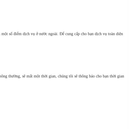
à một số điểm dịch vụ ở nước ngoài. Để cung cấp cho bạn dịch vụ toàn diện
ông thường, sẽ mất một thời gian, chúng tôi sẽ thông báo cho bạn thời gian