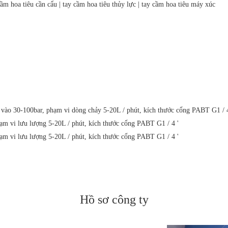
m hoa tiêu cần cẩu | tay cầm hoa tiêu thủy lực | tay cầm hoa tiêu máy xúc
vào 30-100bar, phạm vi dòng chảy 5-20L / phút, kích thước cổng PABT G1 / 4
ạm vi lưu lượng 5-20L / phút, kích thước cổng PABT G1 / 4 '
ạm vi lưu lượng 5-20L / phút, kích thước cổng PABT G1 / 4 '
Hồ sơ công ty