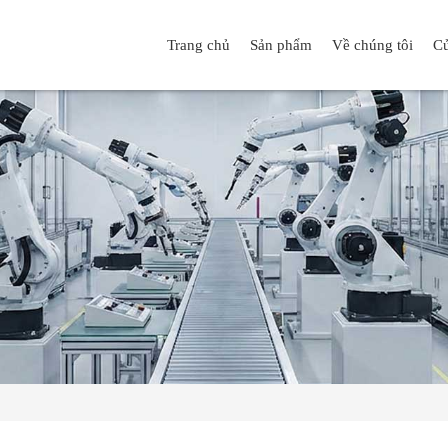
Trang chủ
Sản phẩm
Về chúng tôi
Cử