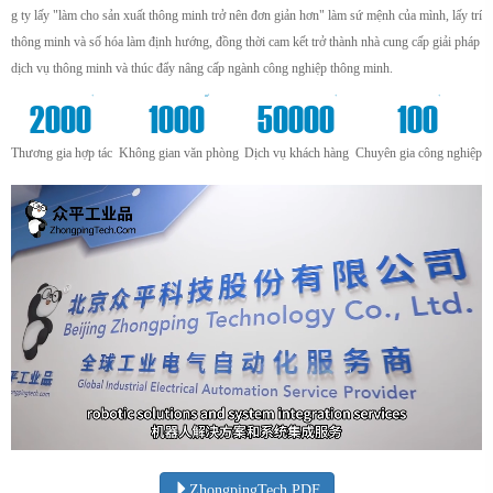
g ty lấy "làm cho sản xuất thông minh trở nên đơn giản hơn" làm sứ mệnh của mình, lấy trí
thông minh và số hóa làm định hướng, đồng thời cam kết trở thành nhà cung cấp giải pháp
dịch vụ thông minh và thúc đẩy nâng cấp ngành công nghiệp thông minh.
+
m²
+
+
2000
1000
50000
100
Thương gia hợp tác
Không gian văn phòng
Dịch vụ khách hàng
Chuyên gia công nghiệp
ZhongpingTech.PDF