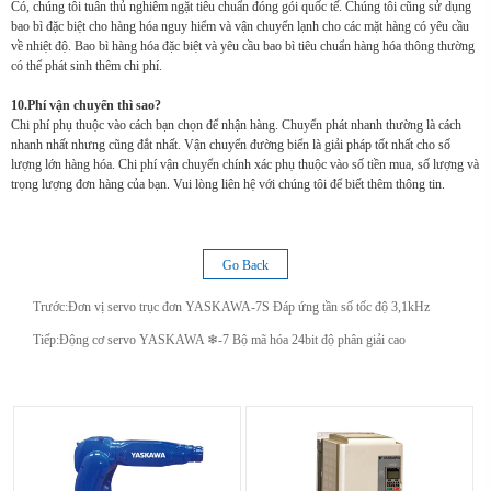
Có, chúng tôi tuân thủ nghiêm ngặt tiêu chuẩn đóng gói quốc tế. Chúng tôi cũng sử dụng
bao bì đặc biệt cho hàng hóa nguy hiểm và vận chuyển lạnh cho các mặt hàng có yêu cầu
về nhiệt độ. Bao bì hàng hóa đặc biệt và yêu cầu bao bì tiêu chuẩn hàng hóa thông thường
có thể phát sinh thêm chi phí.
10.Phí vận chuyển thì sao?
Chi phí phụ thuộc vào cách bạn chọn để nhận hàng. Chuyển phát nhanh thường là cách
nhanh nhất nhưng cũng đắt nhất. Vận chuyển đường biển là giải pháp tốt nhất cho số
lượng lớn hàng hóa. Chi phí vận chuyển chính xác phụ thuộc vào số tiền mua, số lượng và
trọng lượng đơn hàng của bạn. Vui lòng liên hệ với chúng tôi để biết thêm thông tin.
Go Back
Trước:
Đơn vị servo trục đơn YASKAWA-7S Đáp ứng tần số tốc độ 3,1kHz
Tiếp:
Động cơ servo YASKAWA ❄-7 Bộ mã hóa 24bit độ phân giải cao