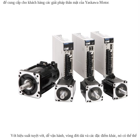
để cung cấp cho khách hàng các giải pháp thân mật của Yaskawa Motor.
Với hiệu suất tuyệt vời, dễ vận hành, vòng đời dài và các đặc điểm khác, nó có thể thể