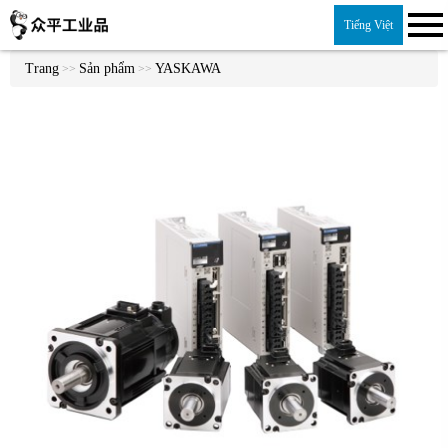
Tiếng Việt
Trang
Sản phẩm
YASKAWA
>>
>>