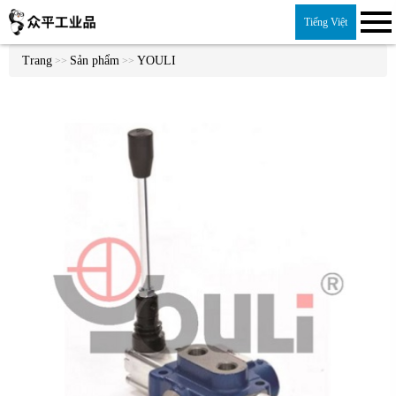
Tiếng Việt
Trang
Sản phẩm
YOULI
>>
>>