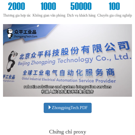
2000
1000
50000
100
Thương gia hợp tác
Không gian văn phòng
Dịch vụ khách hàng
Chuyên gia công nghiệp
ZhongpingTech.PDF
Chứng chỉ proxy