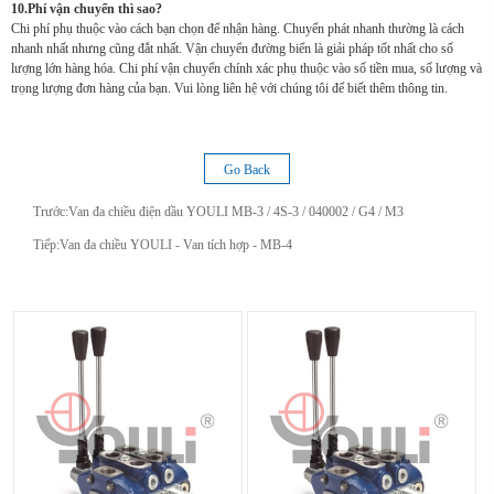
10.Phí vận chuyển thì sao?
Chi phí phụ thuộc vào cách bạn chọn để nhận hàng. Chuyển phát nhanh thường là cách
nhanh nhất nhưng cũng đắt nhất. Vận chuyển đường biển là giải pháp tốt nhất cho số
lượng lớn hàng hóa. Chi phí vận chuyển chính xác phụ thuộc vào số tiền mua, số lượng và
trọng lượng đơn hàng của bạn. Vui lòng liên hệ với chúng tôi để biết thêm thông tin.
Go Back
Trước:
Van đa chiều điện dầu YOULI MB-3 / 4S-3 / 040002 / G4 / M3
Tiếp:
Van đa chiều YOULI - Van tích hợp - MB-4