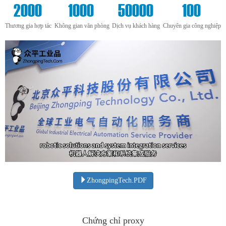
2000
1000
50000
100
Thương gia hợp tác
Không gian văn phòng
Dịch vụ khách hàng
Chuyên gia công nghiệp
ZhongpingTech.PDF
Chứng chỉ proxy