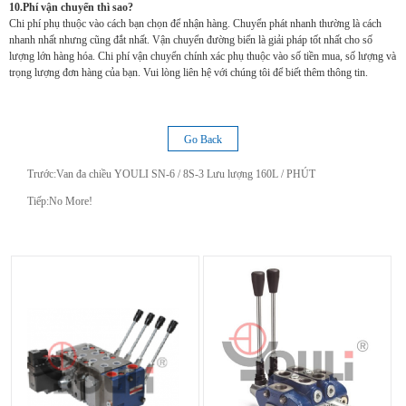
10.Phí vận chuyển thì sao?
Chi phí phụ thuộc vào cách bạn chọn để nhận hàng. Chuyển phát nhanh thường là cách
nhanh nhất nhưng cũng đắt nhất. Vận chuyển đường biển là giải pháp tốt nhất cho số
lượng lớn hàng hóa. Chi phí vận chuyển chính xác phụ thuộc vào số tiền mua, số lượng và
trọng lượng đơn hàng của bạn. Vui lòng liên hệ với chúng tôi để biết thêm thông tin.
Go Back
Trước:
Van đa chiều YOULI SN-6 / 8S-3 Lưu lượng 160L / PHÚT
Tiếp:No More!