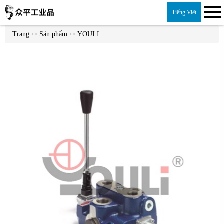
Tiếng Việt
Trang
Sản phẩm
YOULI
>>
>>