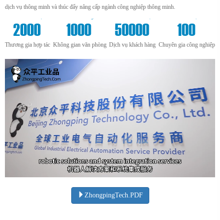
dịch vụ thông minh và thúc đẩy nâng cấp ngành công nghiệp thông minh.
+
m²
+
+
2000
1000
50000
100
Thương gia hợp tác
Không gian văn phòng
Dịch vụ khách hàng
Chuyên gia công nghiệp
ZhongpingTech.PDF