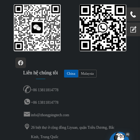
Liên hệ chúng tôi
China
Malaysia
+86 13811814778
+86 13811814778
info@zhongpingtech.com
26 biệt thự ở cộng đồng Liyuan, quận Triều Dương, Bắc
Kinh, Trung Quốc