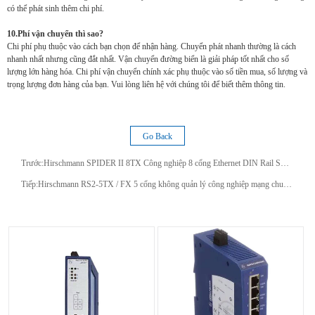
có thể phát sinh thêm chi phí.
10.Phí vận chuyển thì sao?
Chi phí phụ thuộc vào cách bạn chọn để nhận hàng. Chuyển phát nhanh thường là cách
nhanh nhất nhưng cũng đắt nhất. Vận chuyển đường biển là giải pháp tốt nhất cho số
lượng lớn hàng hóa. Chi phí vận chuyển chính xác phụ thuộc vào số tiền mua, số lượng và
trọng lượng đơn hàng của bạn. Vui lòng liên hệ với chúng tôi để biết thêm thông tin.
Go Back
Trước:
Hirschmann SPIDER II 8TX Công nghiệp 8 cổng Ethernet DIN Rail Switch
Tiếp:
Hirschmann RS2-5TX / FX 5 cổng không quản lý công nghiệp mạng chuyển mạch 24VDC