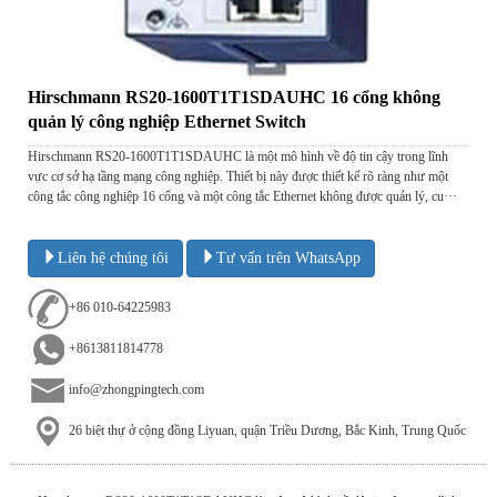
Hirschmann RS20-1600T1T1SDAUHC 16 cổng không
quản lý công nghiệp Ethernet Switch
Hirschmann RS20-1600T1T1SDAUHC là một mô hình về độ tin cậy trong lĩnh
vực cơ sở hạ tầng mạng công nghiệp. Thiết bị này được thiết kế rõ ràng như một
công tắc công nghiệp 16 cổng và một công tắc Ethernet không được quản lý, cu···
Liên hệ chúng tôi
Tư vấn trên WhatsApp
+86 010-64225983
+8613811814778
info@zhongpingtech.com
26 biệt thự ở cộng đồng Liyuan, quận Triều Dương, Bắc Kinh, Trung Quốc