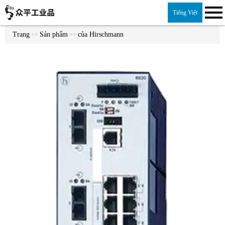
Tiếng Việt
Trang
Sản phẩm
của Hirschmann
>>
>>