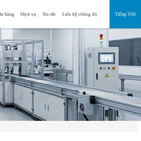
Tiếng Việt
a hàng
Dịch vụ
Tin tức
Liên hệ chúng tôi