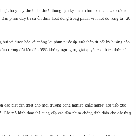
đáng chú ý này được đạt được thông qua kỹ thuật chính xác của các cơ chế
 Bàn phím duy trì sự ổn định hoạt động trong phạm vi nhiệt độ rộng từ -20
 bụi và được bảo vệ chống lại phun nước áp suất thấp từ bất kỳ hướng nào.
ộ ẩm tương đối lên đến 95% không ngưng tụ, giải quyết các thách thức của
ặc biệt cần thiết cho môi trường công nghiệp khắc nghiệt nơi tiếp xúc
nó. Các mô hình thay thế cung cấp các tấm phim chống tĩnh điện cho các ứng