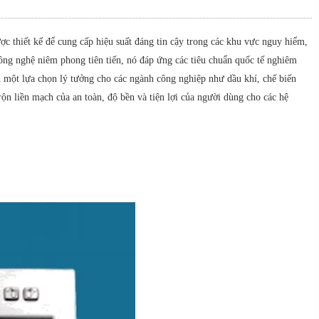
c thiết kế để cung cấp hiệu suất đáng tin cậy trong các khu vực nguy hiểm,
ông nghệ niêm phong tiên tiến, nó đáp ứng các tiêu chuẩn quốc tế nghiêm
h một lựa chọn lý tưởng cho các ngành công nghiệp như dầu khí, chế biến
rộn liền mạch của an toàn, độ bền và tiện lợi của người dùng cho các hệ