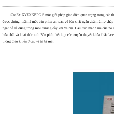
iConEx XYEXKBPC là một giải pháp giao diện quan trọng trong các thiết
được chứng nhận là một bàn phím an toàn về bản chất ngăn chặn rủi ro cháy 
ngặt để sử dụng trong môi trường đầy khí và bụi. Cấu trúc mạnh mẽ của nó đ
hóa chất và khai thác mỏ. Bàn phím kết hợp các truyền thuyết khóa khắc lase
thống điều khiển ở các vị trí bí mật.