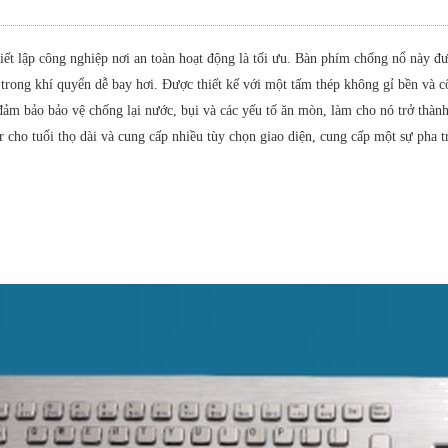
 lập công nghiệp nơi an toàn hoạt động là tối ưu. Bàn phím chống nổ này đượ
trong khí quyển dễ bay hơi. Được thiết kế với một tấm thép không gỉ bền và c
ảm bảo bảo vệ chống lại nước, bụi và các yếu tố ăn mòn, làm cho nó trở thàn
r cho tuổi thọ dài và cung cấp nhiều tùy chọn giao diện, cung cấp một sự pha t