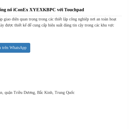
chống nổ iConEx XYEXKBPC với Touchpad
iao diện quan trọng trong các thiết lập công nghiệp nơi an toàn hoạt
ày được thiết kế để cung cấp hiệu suất đáng tin cậy trong các khu vực
n trên WhatsApp
uan, quận Triều Dương, Bắc Kinh, Trung Quốc