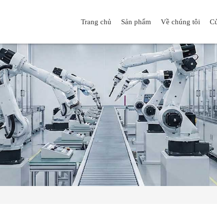
Trang chủ
Sản phẩm
Về chúng tôi
Cử