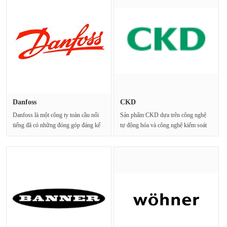
Danfoss
CKD
Danfoss là một công ty toàn cầu nổi
Sản phẩm CKD dựa trên công nghệ
tiếng đã có những đóng góp đáng kể
tự động hóa và công nghệ kiểm soát
trong lĩnh ···
chất lỏng. Bằng···