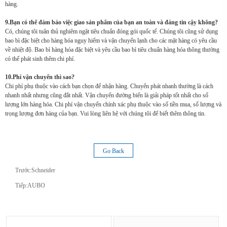
hàng.
9.Bạn có thể đảm bảo việc giao sản phẩm của bạn an toàn và đáng tin cậy không?
Có, chúng tôi tuân thủ nghiêm ngặt tiêu chuẩn đóng gói quốc tế. Chúng tôi cũng sử dụng
bao bì đặc biệt cho hàng hóa nguy hiểm và vận chuyển lạnh cho các mặt hàng có yêu cầu
về nhiệt độ. Bao bì hàng hóa đặc biệt và yêu cầu bao bì tiêu chuẩn hàng hóa thông thường
có thể phát sinh thêm chi phí.
10.Phí vận chuyển thì sao?
Chi phí phụ thuộc vào cách bạn chọn để nhận hàng. Chuyển phát nhanh thường là cách
nhanh nhất nhưng cũng đắt nhất. Vận chuyển đường biển là giải pháp tốt nhất cho số
lượng lớn hàng hóa. Chi phí vận chuyển chính xác phụ thuộc vào số tiền mua, số lượng và
trọng lượng đơn hàng của bạn. Vui lòng liên hệ với chúng tôi để biết thêm thông tin.
Go Back
Trước:
Schneider
Tiếp:
AUBO