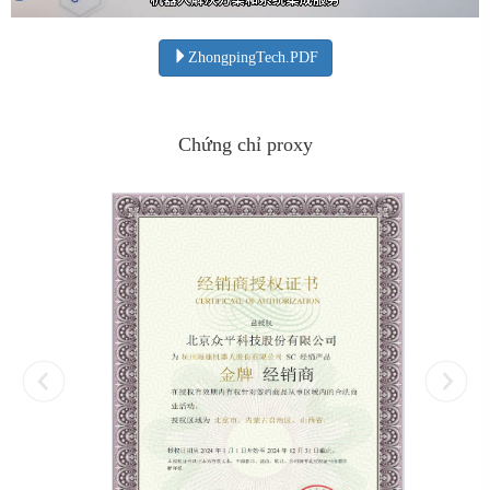
ZhongpingTech.PDF
Chứng chỉ proxy