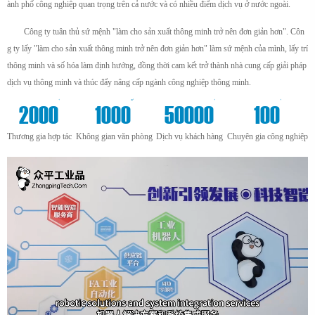
ành phố công nghiệp quan trọng trên cả nước và có nhiều điểm dịch vụ ở nước ngoài.
Công ty tuân thủ sứ mệnh "làm cho sản xuất thông minh trở nên đơn giản hơn". Côn
g ty lấy "làm cho sản xuất thông minh trở nên đơn giản hơn" làm sứ mệnh của mình, lấy trí
thông minh và số hóa làm định hướng, đồng thời cam kết trở thành nhà cung cấp giải pháp
dịch vụ thông minh và thúc đẩy nâng cấp ngành công nghiệp thông minh.
+
m²
+
+
2000
1000
50000
100
Thương gia hợp tác
Không gian văn phòng
Dịch vụ khách hàng
Chuyên gia công nghiệp