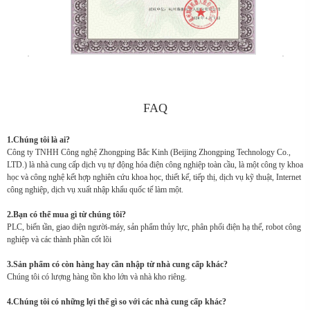
FAQ
1.Chúng tôi là ai?
Công ty TNHH Công nghệ Zhongping Bắc Kinh (Beijing Zhongping Technology Co.,
LTD.) là nhà cung cấp dịch vụ tự động hóa điện công nghiệp toàn cầu, là một công ty khoa
học và công nghệ kết hợp nghiên cứu khoa học, thiết kế, tiếp thị, dịch vụ kỹ thuật, Internet
công nghiệp, dịch vụ xuất nhập khẩu quốc tế làm một.
2.Bạn có thể mua gì từ chúng tôi?
PLC, biến tần, giao diện người-máy, sản phẩm thủy lực, phân phối điện hạ thế, robot công
nghiệp và các thành phần cốt lõi
3.Sản phẩm có còn hàng hay cần nhập từ nhà cung cấp khác?
Chúng tôi có lượng hàng tồn kho lớn và nhà kho riêng.
4.Chúng tôi có những lợi thế gì so với các nhà cung cấp khác?