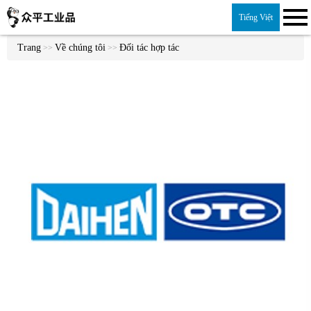
Tiếng Việt
Trang
Về chúng tôi
Đối tác hợp tác
>>
>>