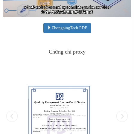
ZhongpingTech.PDF
Chứng chỉ proxy