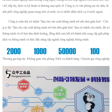
t kế, tiếp thị, dịch vụ kỹ thuật và thương mại quốc tế. Công ty có văn phòng tại các tỉnh, th
ành phố công nghiệp quan trọng trên cả nước và có nhiều điểm dịch vụ ở nước ngoài.
Công ty tuân thủ sứ mệnh "làm cho sản xuất thông minh trở nên đơn giản hơn". Côn
g ty lấy "làm cho sản xuất thông minh trở nên đơn giản hơn" làm sứ mệnh của mình, lấy trí
thông minh và số hóa làm định hướng, đồng thời cam kết trở thành nhà cung cấp giải pháp
dịch vụ thông minh và thúc đẩy nâng cấp ngành công nghiệp thông minh.
+
m²
+
+
2000
1000
50000
100
Thương gia hợp tác
Không gian văn phòng
Dịch vụ khách hàng
Chuyên gia công nghiệp