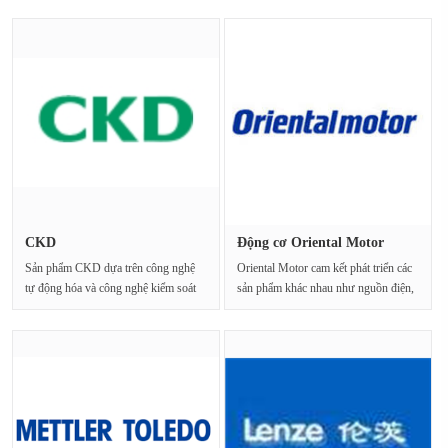
CKD
Động cơ Oriental Motor
Sản phẩm CKD dựa trên công nghệ
Oriental Motor cam kết phát triển các
tự động hóa và công nghệ kiểm soát
sản phẩm khác nhau như nguồn điện,
chất lỏng. Bằng···
điều khiển, l···