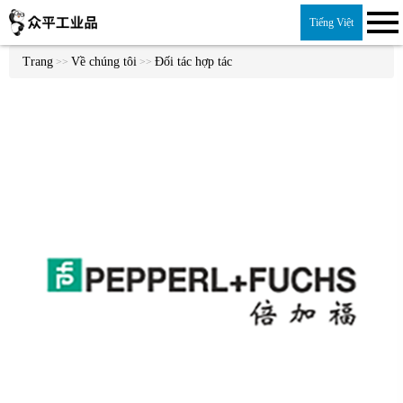
Tiếng Việt
Trang
Về chúng tôi
Đối tác hợp tác
>>
>>