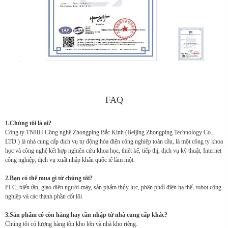
FAQ
1.Chúng tôi là ai?
Công ty TNHH Công nghệ Zhongping Bắc Kinh (Beijing Zhongping Technology Co.,
LTD.) là nhà cung cấp dịch vụ tự động hóa điện công nghiệp toàn cầu, là một công ty khoa
học và công nghệ kết hợp nghiên cứu khoa học, thiết kế, tiếp thị, dịch vụ kỹ thuật, Internet
công nghiệp, dịch vụ xuất nhập khẩu quốc tế làm một.
2.Bạn có thể mua gì từ chúng tôi?
PLC, biến tần, giao diện người-máy, sản phẩm thủy lực, phân phối điện hạ thế, robot công
nghiệp và các thành phần cốt lõi
3.Sản phẩm có còn hàng hay cần nhập từ nhà cung cấp khác?
Chúng tôi có lượng hàng tồn kho lớn và nhà kho riêng.