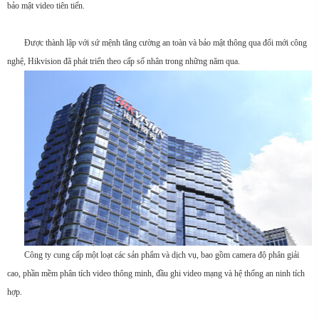
bảo mật video tiên tiến.
Được thành lập với sứ mệnh tăng cường an toàn và bảo mật thông qua đổi mới công
nghệ, Hikvision đã phát triển theo cấp số nhân trong những năm qua.
Công ty cung cấp một loạt các sản phẩm và dịch vụ, bao gồm camera độ phân giải
cao, phần mềm phân tích video thông minh, đầu ghi video mạng và hệ thống an ninh tích
hợp.