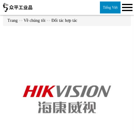
Tiếng Việt
Trang
Về chúng tôi
Đối tác hợp tác
>>
>>