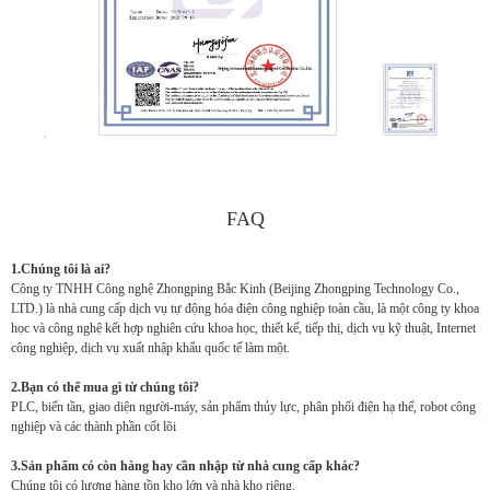
FAQ
1.Chúng tôi là ai?
Công ty TNHH Công nghệ Zhongping Bắc Kinh (Beijing Zhongping Technology Co.,
LTD.) là nhà cung cấp dịch vụ tự động hóa điện công nghiệp toàn cầu, là một công ty khoa
học và công nghệ kết hợp nghiên cứu khoa học, thiết kế, tiếp thị, dịch vụ kỹ thuật, Internet
công nghiệp, dịch vụ xuất nhập khẩu quốc tế làm một.
2.Bạn có thể mua gì từ chúng tôi?
PLC, biến tần, giao diện người-máy, sản phẩm thủy lực, phân phối điện hạ thế, robot công
nghiệp và các thành phần cốt lõi
3.Sản phẩm có còn hàng hay cần nhập từ nhà cung cấp khác?
Chúng tôi có lượng hàng tồn kho lớn và nhà kho riêng.