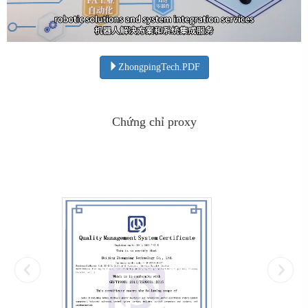
ZhongpingTech.PDF
Chứng chỉ proxy