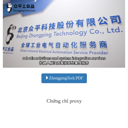
ZhongpingTech.PDF
Chứng chỉ proxy