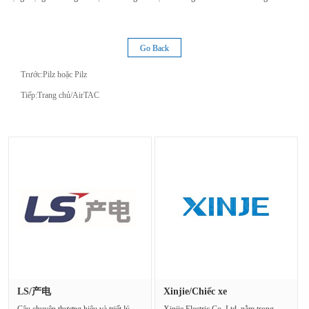
Go Back
Trước:
Pilz hoặc Pilz
Tiếp:
Trang chủ/AirTAC
LS/产电
Xinjie/Chiếc xe