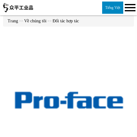
Tiếng Việt
Trang
Về chúng tôi
Đối tác hợp tác
>>
>>