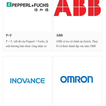
P+F
ABB
P + F, viết tắt của Pepperl + Fuchs, là
ABB có trụ sở chính tại Zurich, Thụy
một thương hiệu được công nhận và
Sĩ và được thành lập vào năm 1988
tôn trọng ···
bởi sự hợp ···