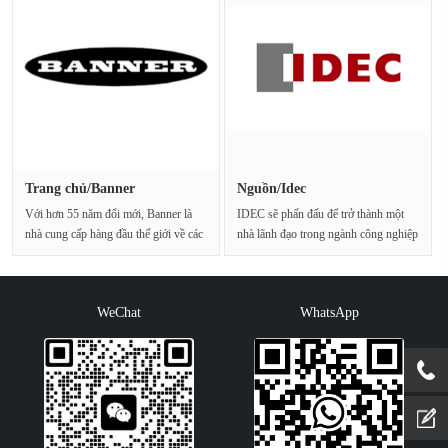
Trang chủ/Banner
Nguồn/Idec
Với hơn 55 năm đổi mới, Banner là
IDEC sẽ phấn đấu để trở thành một
nhà cung cấp hàng đầu thế giới về các
nhà lãnh đạo trong ngành công nghiệp
giải pháp ···
tự động hó···
WeChat
WhatsApp