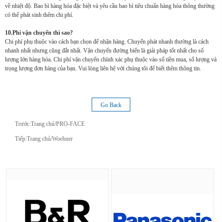
về nhiệt độ. Bao bì hàng hóa đặc biệt và yêu cầu bao bì tiêu chuẩn hàng hóa thông thường
có thể phát sinh thêm chi phí.
10.Phí vận chuyển thì sao?
Chi phí phụ thuộc vào cách bạn chọn để nhận hàng. Chuyển phát nhanh thường là cách
nhanh nhất nhưng cũng đắt nhất. Vận chuyển đường biển là giải pháp tốt nhất cho số
lượng lớn hàng hóa. Chi phí vận chuyển chính xác phụ thuộc vào số tiền mua, số lượng và
trọng lượng đơn hàng của bạn. Vui lòng liên hệ với chúng tôi để biết thêm thông tin.
Go Back
Trước:
Trang chủ/PRO-FACE
Tiếp:
Trang chủ/Woehner