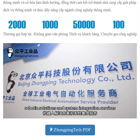
thông minh và số hóa làm định hướng, đồng thời cam kết trở thành nhà cung cấp giải pháp
dịch vụ thông minh và thúc đẩy nâng cấp ngành công nghiệp thông minh.
+
m²
+
+
2000
1000
50000
100
Thương gia hợp tác
Không gian văn phòng
Dịch vụ khách hàng
Chuyên gia công nghiệp
ZhongpingTech.PDF