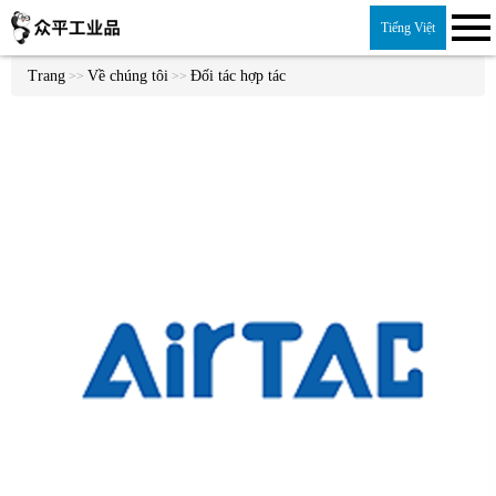
Tiếng Việt
Trang
Về chúng tôi
Đối tác hợp tác
>>
>>