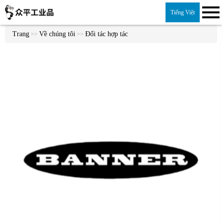
Tiếng Việt
Trang
Về chúng tôi
Đối tác hợp tác
>>
>>