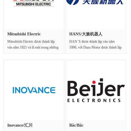
Mitsubishi Electric
HANS/大族机器人
Mitsubishi Electric được thành lập
HAN 'S được thành lập vào năm
vào năm 1921 và là một trong những
1996, với Dazu Motor được thành lập
Quỹ Mitsubishi MIT···
vào năm 2005, dành···
Inovance/汇川
Bắc/Bắc