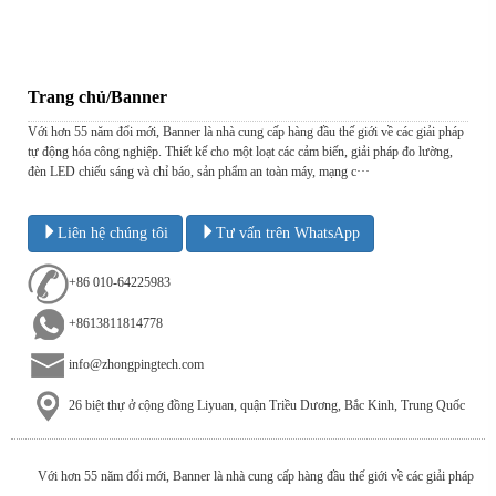
Trang chủ/Banner
Với hơn 55 năm đổi mới, Banner là nhà cung cấp hàng đầu thế giới về các giải pháp
tự động hóa công nghiệp. Thiết kế cho một loạt các cảm biến, giải pháp đo lường,
đèn LED chiếu sáng và chỉ báo, sản phẩm an toàn máy, mạng c···
Liên hệ chúng tôi
Tư vấn trên WhatsApp
+86 010-64225983
+8613811814778
info@zhongpingtech.com
26 biệt thự ở cộng đồng Liyuan, quận Triều Dương, Bắc Kinh, Trung Quốc
Với hơn 55 năm đổi mới, Banner là nhà cung cấp hàng đầu thế giới về các giải pháp