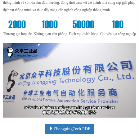
thông minh và số hóa làm định hướng, đồng thời cam kết trở thành nhà cung cấp giải pháp
dịch vụ thông minh và thúc đẩy nâng cấp ngành công nghiệp thông minh.
+
m²
+
+
2000
1000
50000
100
Thương gia hợp tác
Không gian văn phòng
Dịch vụ khách hàng
Chuyên gia công nghiệp
ZhongpingTech.PDF