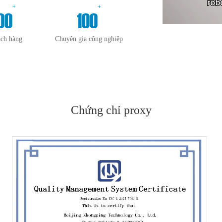
+
+
00
100
ách hàng
Chuyên gia công nghiệp
Chứng chỉ proxy