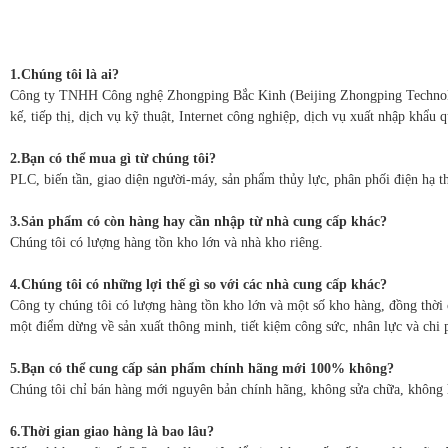
1.Chúng tôi là ai?
Công ty TNHH Công nghệ Zhongping Bắc Kinh (Beijing Zhongping Technology 
kế, tiếp thị, dịch vụ kỹ thuật, Internet công nghiệp, dịch vụ xuất nhập khẩu 
2.Bạn có thể mua gì từ chúng tôi?
PLC, biến tần, giao diện người-máy, sản phẩm thủy lực, phân phối điện hạ th
3.Sản phẩm có còn hàng hay cần nhập từ nhà cung cấp khác?
Chúng tôi có lượng hàng tồn kho lớn và nhà kho riêng.
4.Chúng tôi có những lợi thế gì so với các nhà cung cấp khác?
Công ty chúng tôi có lượng hàng tồn kho lớn và một số kho hàng, đồng thời 
một điểm dừng về sản xuất thông minh, tiết kiệm công sức, nhân lực và chi 
5.Bạn có thể cung cấp sản phẩm chính hãng mới 100% không?
Chúng tôi chỉ bán hàng mới nguyên bản chính hãng, không sửa chữa, không 
6.Thời gian giao hàng là bao lâu?