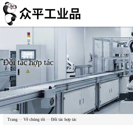
Đối tác hợp tác
Trang
Về chúng tôi
Đối tác hợp tác
>>
>>