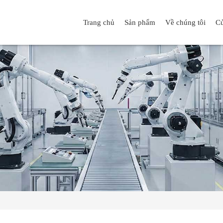
Trang chủ
Sản phẩm
Về chúng tôi
Cử