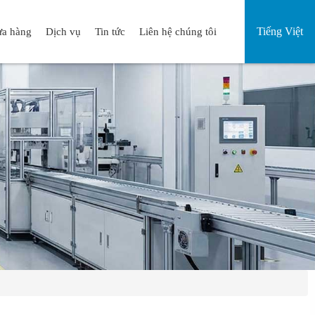
Tiếng Việt
a hàng
Dịch vụ
Tin tức
Liên hệ chúng tôi