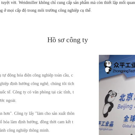
 tuyệt vời. Weidmiller không chỉ cung cấp sản phẩm mà còn thiết lập mối quan 
àng ở mọi cấp độ trong môi trường công nghiệp cụ thể.
Hồ sơ công ty
tự động hóa điện công nghiệp toàn cầu, c
nghiệp định hướng công nghệ, chúng tôi tích
uốc tế. Công ty có văn phòng tại các tỉnh, t
ước ngoài.
n hơn". Công ty lấy "làm cho sản xuất thôn
số hóa làm định hướng, đồng thời cam kết t
gành công nghiệp thông minh.