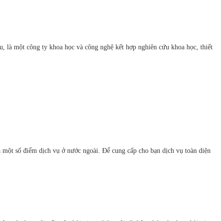
 là một công ty khoa học và công nghệ kết hợp nghiên cứu khoa học, thiết
à một số điểm dịch vụ ở nước ngoài. Để cung cấp cho bạn dịch vụ toàn diện