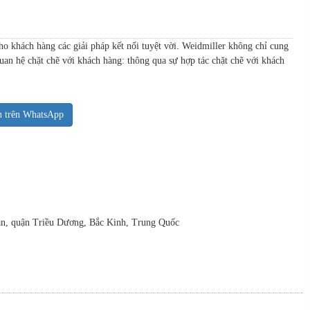
o khách hàng các giải pháp kết nối tuyệt vời. Weidmiller không chỉ cung
uan hệ chặt chẽ với khách hàng: thông qua sự hợp tác chặt chẽ với khách
n trên WhatsApp
uan, quận Triều Dương, Bắc Kinh, Trung Quốc