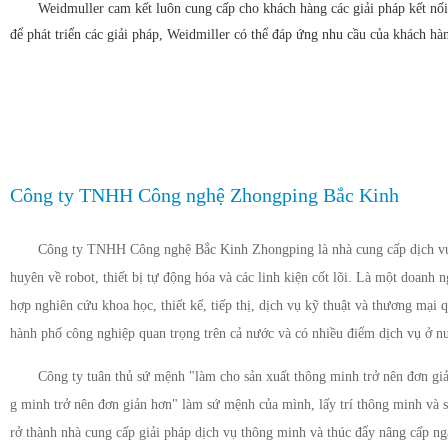
Weidmuller cam kết luôn cung cấp cho khách hàng các giải pháp kết nối
để phát triển các giải pháp, Weidmiller có thể đáp ứng nhu cầu của khách h
Công ty TNHH Công nghệ Zhongping Bắc Kinh
Công ty TNHH Công nghệ Bắc Kinh Zhongping là nhà cung cấp dịch vụ 
huyên về robot, thiết bị tự động hóa và các linh kiện cốt lõi. Là một doanh 
hợp nghiên cứu khoa học, thiết kế, tiếp thị, dịch vụ kỹ thuật và thương mại q
hành phố công nghiệp quan trọng trên cả nước và có nhiều điểm dịch vụ ở n
Công ty tuân thủ sứ mệnh "làm cho sản xuất thông minh trở nên đơn giả
g minh trở nên đơn giản hơn" làm sứ mệnh của mình, lấy trí thông minh và 
rở thành nhà cung cấp giải pháp dịch vụ thông minh và thúc đẩy nâng cấp n