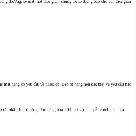
ông thường, sẽ mất một thời gian, chúng tôi sẽ thông báo cho bạn thời gian
c mặt hàng có yêu cầu về nhiệt độ. Bao bì hàng hóa đặc biệt và yêu cầu bao
 tốt nhất cho số lượng lớn hàng hóa. Chi phí vận chuyển chính xác phụ