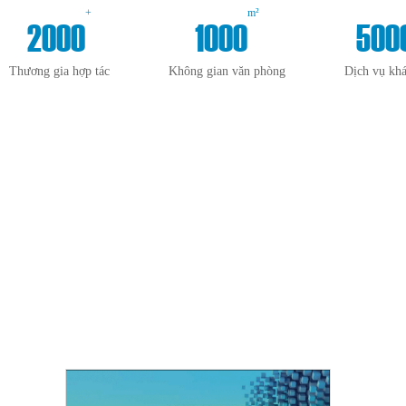
+
m²
2000
1000
500
Thương gia hợp tác
Không gian văn phòng
Dịch vụ kh