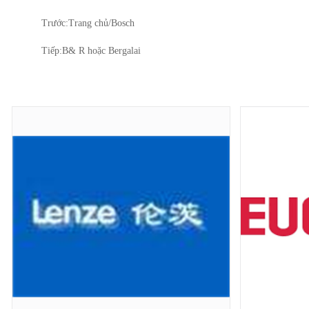
Trước:
Trang chủ/Bosch
Tiếp:
B& R hoặc Bergalai