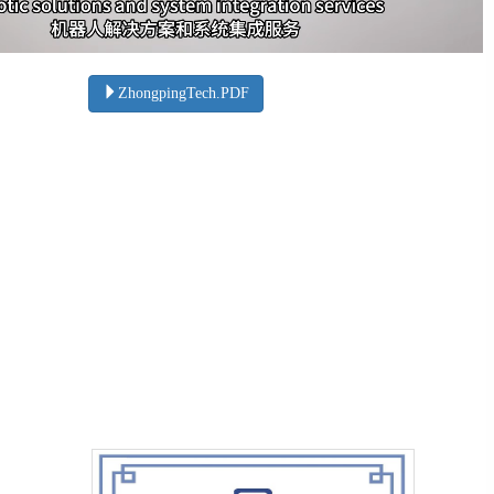
ZhongpingTech.PDF