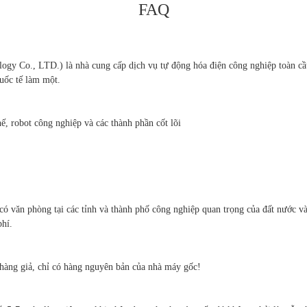
FAQ
Co., LTD.) là nhà cung cấp dịch vụ tự động hóa điện công nghiệp toàn cầu,
quốc tế làm một.
ế, robot công nghiệp và các thành phần cốt lõi
có văn phòng tại các tỉnh và thành phố công nghiệp quan trọng của đất nước v
phí.
hàng giả, chỉ có hàng nguyên bản của nhà máy gốc!