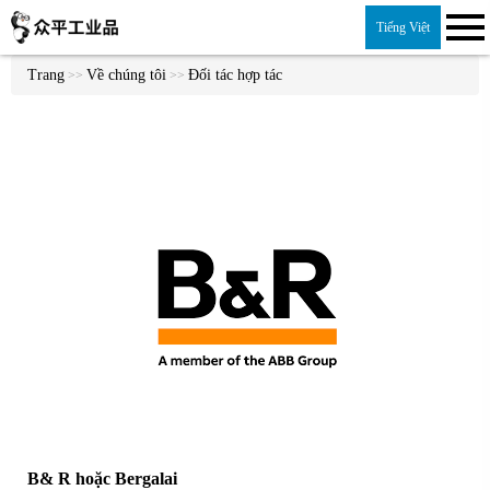
Tiếng Việt
Trang
Về chúng tôi
Đối tác hợp tác
>>
>>
B& R hoặc Bergalai