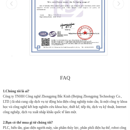
FAQ
1.Chúng tôi là ai?
Công ty TNHH Công nghệ Zhongping Bắc Kinh (Beijing Zhongping Technology Co.,
LTD.) là nhà cung cấp dịch vụ tự động hóa điện công nghiệp toàn cầu, là một công ty khoa
học và công nghệ kết hợp nghiên cứu khoa học, thiết kế, tiếp thị, dịch vụ kỹ thuật, Internet
công nghiệp, dịch vụ xuất nhập khẩu quốc tế làm một.
2.Bạn có thể mua gì từ chúng tôi?
PLC, biến tần, giao diện người-máy, sản phẩm thủy lực, phân phối điện hạ thế, robot công