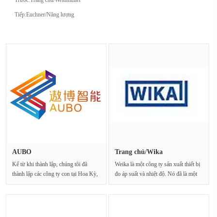
Tiếp:
Euchner/Năng lượng
AUBO
Trang chủ/Wika
Kể từ khi thành lập, chúng tôi đã
Weika là một công ty sản xuất thiết bị
thành lập các công ty con tại Hoa Kỳ,
đo áp suất và nhiệt độ. Nó đã là một
Đức, Thượn···
đối···