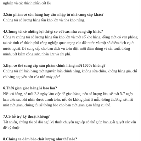
nghiệp và các thành phần cốt lõi
3.Sản phẩm có còn hàng hay cần nhập từ nhà cung cấp khác?
Chúng tôi có lượng hàng tồn kho lớn và nhà kho riêng.
4.Chúng tôi có những lợi thế gì so với các nhà cung cấp khác?
Công ty chúng tôi có lượng hàng tồn kho lớn và một số kho hàng, đồng thời có văn phòng
tại các tỉnh và thành phố công nghiệp quan trọng của đất nước và một số điểm dịch vụ ở
nước ngoài. Để cung cấp cho bạn dịch vụ toàn diện một điểm dừng về sản xuất thông
minh, tiết kiệm công sức, nhân lực và chi phí.
5.Bạn có thể cung cấp sản phẩm chính hãng mới 100% không?
Chúng tôi chỉ bán hàng mới nguyên bản chính hãng, không sửa chữa, không hàng giả, chỉ
có hàng nguyên bản của nhà máy gốc!
6.Thời gian giao hàng là bao lâu?
Nếu có hàng, sẽ mất 2-3 ngày làm việc để giao hàng, nếu số lượng lớn, sẽ mất 5-7 ngày
làm việc sau khi nhận được thanh toán, nếu đó không phải là mẫu thông thường, sẽ mất
một thời gian, chúng tôi sẽ thông báo cho bạn thời gian giao hàng cụ thể.
7.Có hỗ trợ kỹ thuật không?
Tất nhiên, chúng tôi có đội ngũ kỹ thuật chuyên nghiệp có thể giúp bạn giải quyết các vấn
đề kỹ thuật.
8.Chúng ta đảm bảo chất lượng như thế nào?