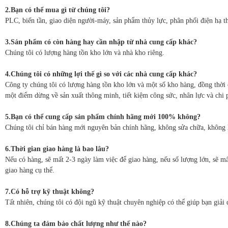
2.Bạn có thể mua gì từ chúng tôi?
PLC, biến tần, giao diện người-máy, sản phẩm thủy lực, phân phối điện hạ th
3.Sản phẩm có còn hàng hay cần nhập từ nhà cung cấp khác?
Chúng tôi có lượng hàng tồn kho lớn và nhà kho riêng.
4.Chúng tôi có những lợi thế gì so với các nhà cung cấp khác?
Công ty chúng tôi có lượng hàng tồn kho lớn và một số kho hàng, đồng thời 
một điểm dừng về sản xuất thông minh, tiết kiệm công sức, nhân lực và chi 
5.Bạn có thể cung cấp sản phẩm chính hãng mới 100% không?
Chúng tôi chỉ bán hàng mới nguyên bản chính hãng, không sửa chữa, không 
6.Thời gian giao hàng là bao lâu?
Nếu có hàng, sẽ mất 2-3 ngày làm việc để giao hàng, nếu số lượng lớn, sẽ mấ
giao hàng cụ thể.
7.Có hỗ trợ kỹ thuật không?
Tất nhiên, chúng tôi có đội ngũ kỹ thuật chuyên nghiệp có thể giúp bạn giải 
8.Chúng ta đảm bảo chất lượng như thế nào?