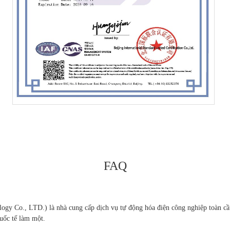
FAQ
Co., LTD.) là nhà cung cấp dịch vụ tự động hóa điện công nghiệp toàn cầu,
quốc tế làm một.