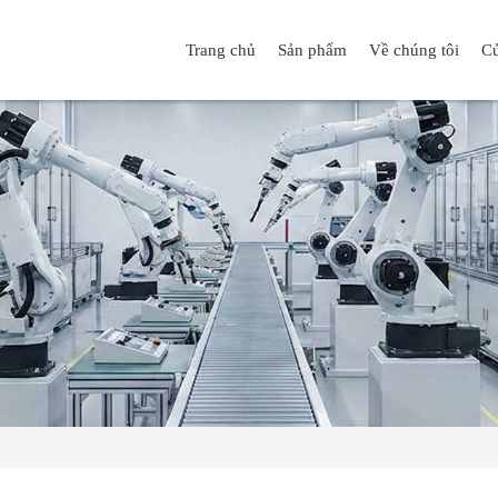
Trang chủ
Sản phẩm
Về chúng tôi
Cử