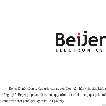
Beijer là một công ty dựa trên con người. Đội ngũ nhân viên giàu kinh 
công nghệ. Beijer giúp bạn tối ưu hóa quy trình của mình thông qua phần m
cạnh tranh trong thế giới kỹ thuật số ngày nay.