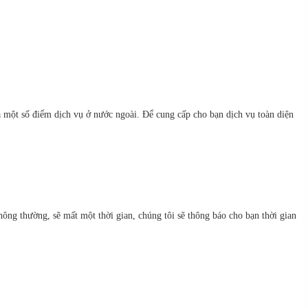
à một số điểm dịch vụ ở nước ngoài. Để cung cấp cho bạn dịch vụ toàn diện
ông thường, sẽ mất một thời gian, chúng tôi sẽ thông báo cho bạn thời gian