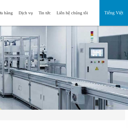
Tiếng Việt
a hàng
Dịch vụ
Tin tức
Liên hệ chúng tôi