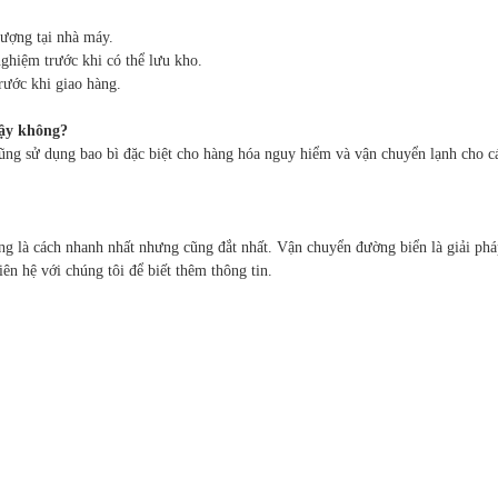
lượng tại nhà máy.
ghiệm trước khi có thể lưu kho.
rước khi giao hàng.
cậy không?
cũng sử dụng bao bì đặc biệt cho hàng hóa nguy hiểm và vận chuyển lạnh cho cá
g là cách nhanh nhất nhưng cũng đắt nhất. Vận chuyển đường biển là giải pháp
ên hệ với chúng tôi để biết thêm thông tin.