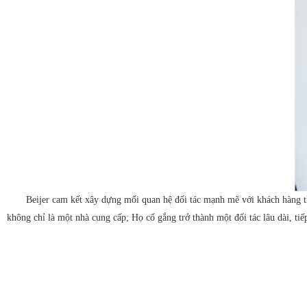
Beijer cam kết xây dựng mối quan hệ đối tác mạnh mẽ với khách hàng th
không chỉ là một nhà cung cấp; Họ cố gắng trở thành một đối tác lâu dài, tiế