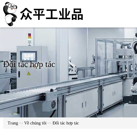
Đối tác hợp tác
Trang
Về chúng tôi
Đối tác hợp tác
>>
>>