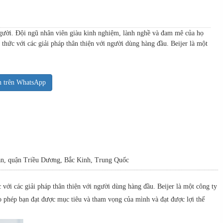
người. Đội ngũ nhân viên giàu kinh nghiệm, lành nghề và đam mê của họ
thức với các giải pháp thân thiện với người dùng hàng đầu. Beijer là một
n trên WhatsApp
uan, quận Triều Dương, Bắc Kinh, Trung Quốc
với các giải pháp thân thiện với người dùng hàng đầu. Beijer là một công ty
o phép bạn đạt được mục tiêu và tham vọng của mình và đạt được lợi thế