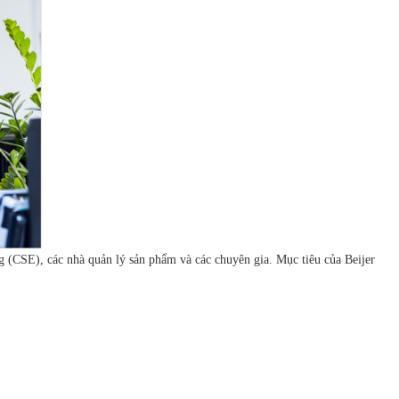
g (CSE), các nhà quản lý sản phẩm và các chuyên gia. Mục tiêu của Beijer