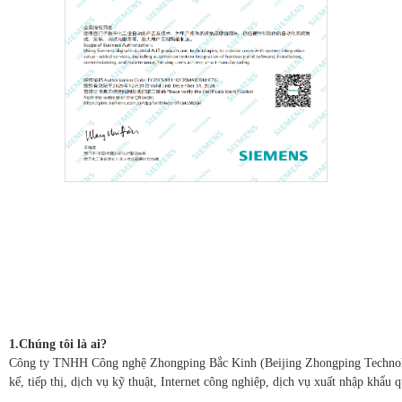
1.Chúng tôi là ai?
Công ty TNHH Công nghệ Zhongping Bắc Kinh (Beijing Zhongping Technology 
kế, tiếp thị, dịch vụ kỹ thuật, Internet công nghiệp, dịch vụ xuất nhập khẩu 