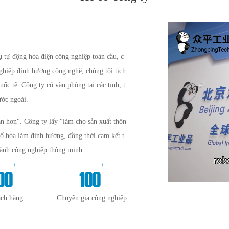
tự động hóa điện công nghiệp toàn cầu, c
nghiệp định hướng công nghệ, chúng tôi tích
uốc tế. Công ty có văn phòng tại các tỉnh, t
ước ngoài.
n hơn". Công ty lấy "làm cho sản xuất thôn
số hóa làm định hướng, đồng thời cam kết t
gành công nghiệp thông minh.
+
+
00
100
ách hàng
Chuyên gia công nghiệp