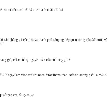
ế, robot công nghiệp và các thành phần cốt lõi
có văn phòng tại các tỉnh và thành phố công nghiệp quan trọng của đất nước v
phí.
hàng giả, chỉ có hàng nguyên bản của nhà máy gốc!
t 5-7 ngày làm việc sau khi nhận được thanh toán, nếu đó không phải là mẫu th
quyết các vấn đề kỹ thuật.