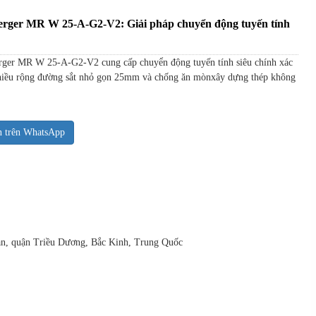
rger MR W 25-A-G2-V2: Giải pháp chuyển động tuyến tính
ger MR W 25-A-G2-V2 cung cấp chuyển động tuyến tính siêu chính xác
chiều rộng đường sắt nhỏ gọn 25mm và chống ăn mònxây dựng thép không
n trên WhatsApp
uan, quận Triều Dương, Bắc Kinh, Trung Quốc