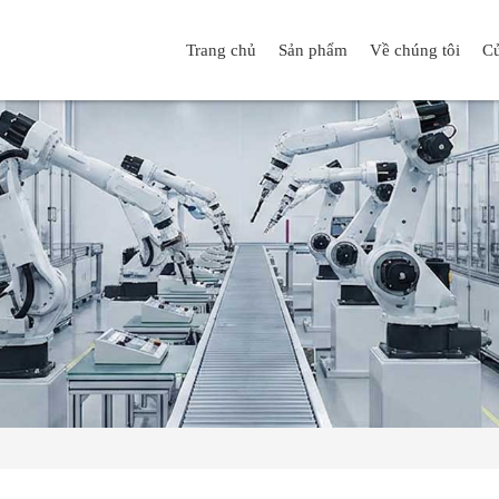
Trang chủ
Sản phẩm
Về chúng tôi
Cử