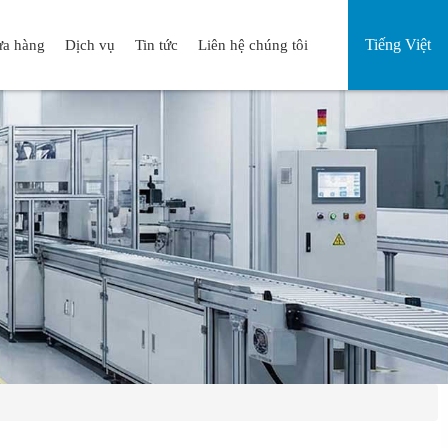
Tiếng Việt
a hàng
Dịch vụ
Tin tức
Liên hệ chúng tôi