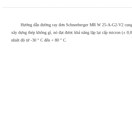
Hướng dẫn đường ray đơn Schneeberger MR W 25-A-G2-V2 cung cấp c
xây dựng thép không gỉ, nó đạt được khả năng lặp lại cấp micron (± 0,0
nhiệt độ từ -30 ° C đến + 80 ° C.