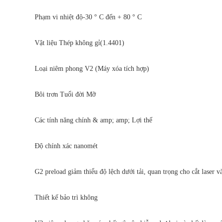
Phạm vi nhiệt độ-30 ° C đến + 80 ° C
Vật liệu Thép không gỉ(1.4401)
Loại niêm phong V2 (Máy xóa tích hợp)
Bôi trơn Tuổi đời Mỡ
Các tính năng chính & amp; amp; Lợi thế
Độ chính xác nanomét
G2 preload giảm thiểu độ lệch dưới tải, quan trọng cho cắt laser và
Thiết kế bảo trì không