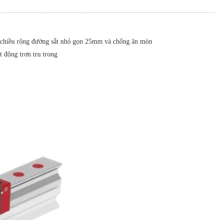
chiều rộng đường sắt nhỏ gọn 25mm và chống ăn mòn
t động trơn tru trong