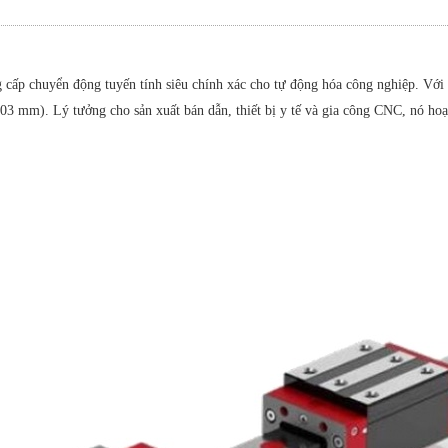
huyển động tuyến tính siêu chính xác cho tự động hóa công nghiệp. Với 
03 mm). Lý tưởng cho sản xuất bán dẫn, thiết bị y tế và gia công CNC, nó hoạ