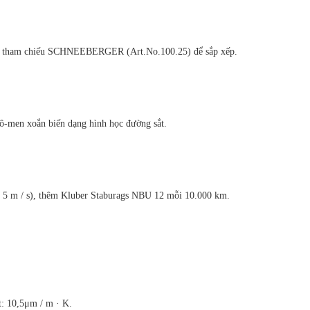
 tham chiếu SCHNEEBERGER (Art.No.100.25) để sắp xếp.
men xoắn biến dạng hình học đường sắt.
5 m / s), thêm Kluber Staburags NBU 12 mỗi 10.000 km.
: 10,5μm / m · K.