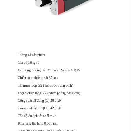
Thông số sản phẩm
Giá trị thông số
Hệ thống hướng dẫn Monorail Series MR W
Chiều rộng đường sắt 35 mm
Tải trước Lớp G2 (Tải trước trung bình)
Loại niêm phong V2 (Niêm phong nâng cao)
Công suất tải động (C) 28,5 kN
Công suất tải tĩnh (C0) 42,0 kN
Tốc độ du lịch tối đa 5 m / s
Khả năng lặp lại ± 0,001 mm