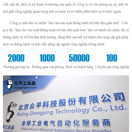
t kế, tiếp thị, dịch vụ kỹ thuật và thương mại quốc tế. Công ty có văn phòng tại các tỉnh, th
ành phố công nghiệp quan trọng trên cả nước và có nhiều điểm dịch vụ ở nước ngoài.
Công ty tuân thủ sứ mệnh "làm cho sản xuất thông minh trở nên đơn giản hơn". Côn
g ty lấy "làm cho sản xuất thông minh trở nên đơn giản hơn" làm sứ mệnh của mình, lấy trí
thông minh và số hóa làm định hướng, đồng thời cam kết trở thành nhà cung cấp giải pháp
dịch vụ thông minh và thúc đẩy nâng cấp ngành công nghiệp thông minh.
+
m²
+
+
2000
1000
50000
100
Thương gia hợp tác
Không gian văn phòng
Dịch vụ khách hàng
Chuyên gia công nghiệp