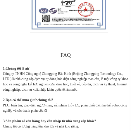
FAQ
1.Chúng tôi là ai?
Công ty TNHH Công nghệ Zhongping Bắc Kinh (Beijing Zhongping Technology Co.,
LTD.) là nhà cung cấp dịch vụ tự động hóa điện công nghiệp toàn cầu, là một công ty khoa
học và công nghệ kết hợp nghiên cứu khoa học, thiết kế, tiếp thị, dịch vụ kỹ thuật, Internet
công nghiệp, dịch vụ xuất nhập khẩu quốc tế làm một.
2.Bạn có thể mua gì từ chúng tôi?
PLC, biến tần, giao diện người-máy, sản phẩm thủy lực, phân phối điện hạ thế, robot công
nghiệp và các thành phần cốt lõi
3.Sản phẩm có còn hàng hay cần nhập từ nhà cung cấp khác?
Chúng tôi có lượng hàng tồn kho lớn và nhà kho riêng.