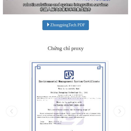
ZhongpingTech.PDF
Chứng chỉ proxy