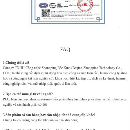
FAQ
1.Chúng tôi là ai?
Công ty TNHH Công nghệ Zhongping Bắc Kinh (Beijing Zhongping Technology Co.,
LTD.) là nhà cung cấp dịch vụ tự động hóa điện công nghiệp toàn cầu, là một công ty khoa
học và công nghệ kết hợp nghiên cứu khoa học, thiết kế, tiếp thị, dịch vụ kỹ thuật, Internet
công nghiệp, dịch vụ xuất nhập khẩu quốc tế làm một.
2.Bạn có thể mua gì từ chúng tôi?
PLC, biến tần, giao diện người-máy, sản phẩm thủy lực, phân phối điện hạ thế, robot công
nghiệp và các thành phần cốt lõi
3.Sản phẩm có còn hàng hay cần nhập từ nhà cung cấp khác?
Chúng tôi có lượng hàng tồn kho lớn và nhà kho riêng.