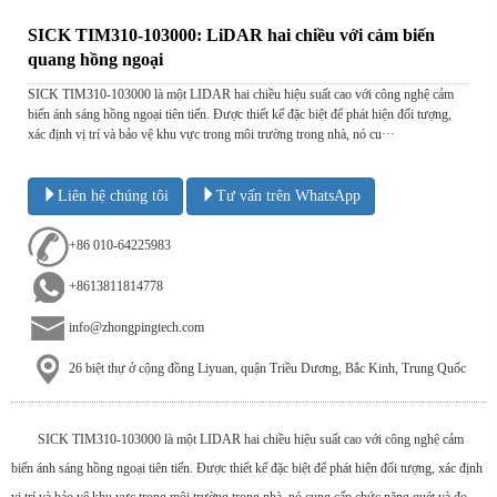
SICK TIM310-103000: LiDAR hai chiều với cảm biến
quang hồng ngoại
SICK TIM310-103000 là một LIDAR hai chiều hiệu suất cao với công nghệ cảm
biến ánh sáng hồng ngoại tiên tiến. Được thiết kế đặc biệt để phát hiện đối tượng,
xác định vị trí và bảo vệ khu vực trong môi trường trong nhà, nó cu···
Liên hệ chúng tôi
Tư vấn trên WhatsApp
+86 010-64225983
+8613811814778
info@zhongpingtech.com
26 biệt thự ở cộng đồng Liyuan, quận Triều Dương, Bắc Kinh, Trung Quốc
SICK TIM310-103000 là một LIDAR hai chiều hiệu suất cao với công nghệ cảm
biến ánh sáng hồng ngoại tiên tiến. Được thiết kế đặc biệt để phát hiện đối tượng, xác định