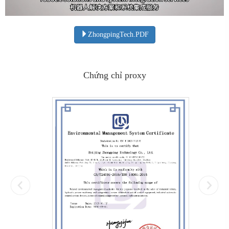
ZhongpingTech.PDF
Chứng chỉ proxy