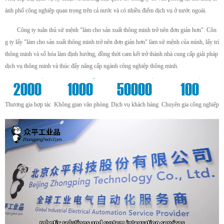
ành phố công nghiệp quan trọng trên cả nước và có nhiều điểm dịch vụ ở nước ngoài.
Công ty tuân thủ sứ mệnh "làm cho sản xuất thông minh trở nên đơn giản hơn". Côn
g ty lấy "làm cho sản xuất thông minh trở nên đơn giản hơn" làm sứ mệnh của mình, lấy trí
thông minh và số hóa làm định hướng, đồng thời cam kết trở thành nhà cung cấp giải pháp
dịch vụ thông minh và thúc đẩy nâng cấp ngành công nghiệp thông minh.
+
m²
+
+
2000
1000
50000
100
Thương gia hợp tác
Không gian văn phòng
Dịch vụ khách hàng
Chuyên gia công nghiệp