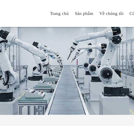
Trang chủ
Sản phẩm
Về chúng tôi
Cử