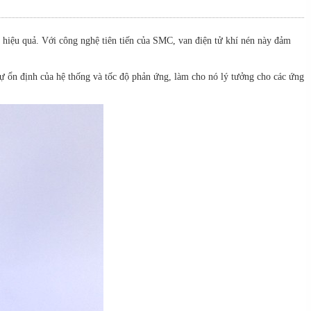
 hiệu quả. Với công nghệ tiên tiến của SMC, van điện tử khí nén này đảm
 ổn định của hệ thống và tốc độ phản ứng, làm cho nó lý tưởng cho các ứng