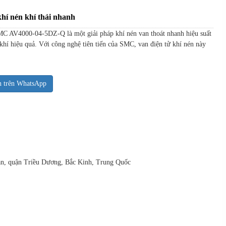
í nén khí thải nhanh
MC AV4000-04-5DZ-Q là một giải pháp khí nén van thoát nhanh hiệu suất
 khí hiệu quả. Với công nghệ tiên tiến của SMC, van điện tử khí nén này
n trên WhatsApp
uan, quận Triều Dương, Bắc Kinh, Trung Quốc