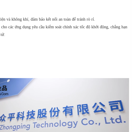
ện và không khí, đảm bảo kết nối an toàn để tránh rò rỉ.
p cho các ứng dụng yêu cầu kiểm soát chính xác tốc độ khởi động, chẳng hạn
 tử.