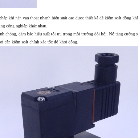
p khí nén van thoát nhanh hiệu suất cao được thiết kế để kiểm soát dòng khí
dụng công nghiệp khác nhau.
chóng, đảm bảo hiệu suất tối ưu trong môi trường đòi hỏi. Nó tăng cường sự
ơi cần kiểm soát chính xác tốc độ khởi động.