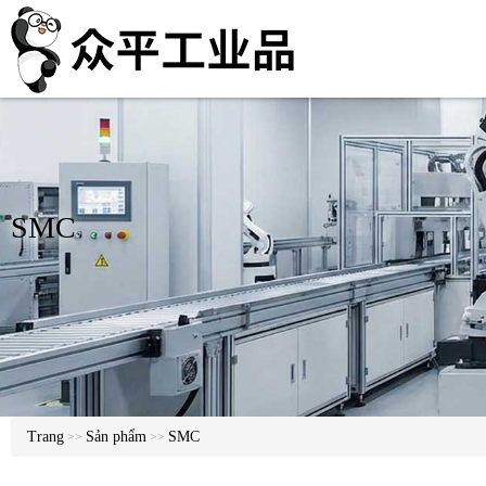
SMC
Trang
Sản phẩm
SMC
>>
>>