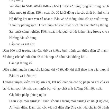
Van điện tử SMC AV4000-04-5DZ-Q được sử dụng rộng rãi trong các lĩ
Máy móc tự động: Kiểm soát tốc độ khởi động của các thiết bị như xi la
Hệ thống khí nén van xả nhanh: Bảo vệ hệ thống khỏi sốc áp suất trong
Thiết bị phòng sạch: Thích hợp cho các thiết bị chính xác như hệ thống
Sản xuất công nghiệp: Kiểm soát hiệu quả và tiết kiệm năng lượng cho
Hướng dẫn sử dụng
Lắp đặt và kết nối:
Đảm bảo môi trường lắp đặt khô và không bụi, tránh can thiệp điện từ mạnh
Sử dụng các kết nối chủ đề thích hợp để đảm bảo không khí.
Cài đặt thông số:
Điều chỉnh nguồn cung cấp không khí và tốc độ khí thải theo nhu cầu thực tế
Bảo trì và kiểm tra:
Thường xuyên kiểm tra độ kín khí, kết nối điện và các bộ phận cơ khí của v
br/>Làm sạch bề mặt van, ngăn bụi và tạp chất ảnh hưởng đến hiệu suất.
Các biện pháp phòng ngừa
Điều kiện môi trường: Tránh sử dụng trong môi trường có nhiệt độ cao,
An toàn điện: Đảm bảo các kết nối điện đáp ứng các tiêu chuẩn để tránh