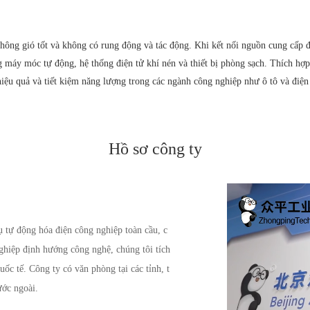
thông gió tốt và không có rung động và tác động. Khi kết nối nguồn cung cấp đi
 máy móc tự động, hệ thống điện tử khí nén và thiết bị phòng sạch. Thích hợ
iệu quả và tiết kiệm năng lượng trong các ngành công nghiệp như ô tô và điện
Hồ sơ công ty
tự động hóa điện công nghiệp toàn cầu, c
nghiệp định hướng công nghệ, chúng tôi tích
uốc tế. Công ty có văn phòng tại các tỉnh, t
ước ngoài.