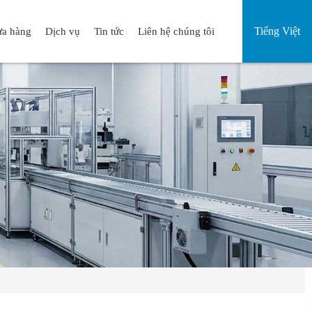
Tiếng Việt
a hàng
Dịch vụ
Tin tức
Liên hệ chúng tôi