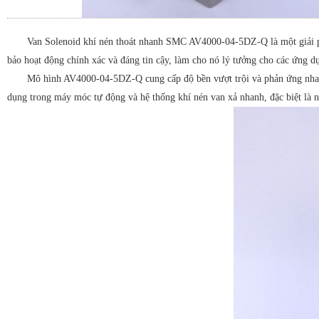
Van Solenoid khí nén thoát nhanh SMC AV4000-04-5DZ-Q là một giải phá
bảo hoạt động chính xác và đáng tin cậy, làm cho nó lý tưởng cho các ứng 
Mô hình AV4000-04-5DZ-Q cung cấp độ bền vượt trội và phản ứng nhanh 
dụng trong máy móc tự động và hệ thống khí nén van xả nhanh, đặc biệt là n