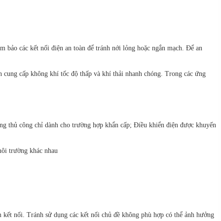
 bảo các kết nối điện an toàn để tránh nới lỏng hoặc ngắn mạch. Để an
n cung cấp không khí tốc độ thấp và khí thải nhanh chóng. Trong các ứng
động thủ công chỉ dành cho trường hợp khẩn cấp; Điều khiển điện được khuyến
môi trường khác nhau
m kết nối. Tránh sử dụng các kết nối chủ đề không phù hợp có thể ảnh hưởng