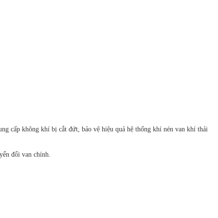
ng cấp không khí bị cắt đứt, bảo vệ hiệu quả hệ thống khí nén van khí thải
yển đổi van chính.