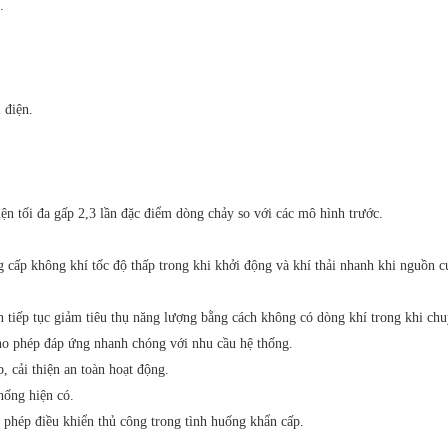
.
 điện.
hiện tối đa gấp 2,3 lần đặc điểm dòng chảy so với các mô hình trước.
cấp không khí tốc độ thấp trong khi khởi động và khí thải nhanh khi nguồn cu
n tiếp tục giảm tiêu thụ năng lượng bằng cách không có dòng khí trong khi chu
ho phép đáp ứng nhanh chóng với nhu cầu hệ thống.
 cải thiện an toàn hoạt động.
hống hiện có.
phép điều khiển thủ công trong tình huống khẩn cấp.