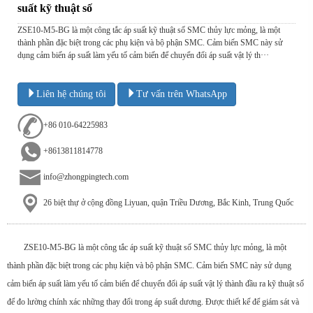
suất kỹ thuật số
ZSE10-M5-BG là một công tắc áp suất kỹ thuật số SMC thủy lực mỏng, là một
thành phần đặc biệt trong các phụ kiện và bộ phận SMC. Cảm biến SMC này sử
dụng cảm biến áp suất làm yếu tố cảm biến để chuyển đổi áp suất vật lý th···
Liên hệ chúng tôi
Tư vấn trên WhatsApp
+86 010-64225983
+8613811814778
info@zhongpingtech.com
26 biệt thự ở cộng đồng Liyuan, quận Triều Dương, Bắc Kinh, Trung Quốc
ZSE10-M5-BG là một công tắc áp suất kỹ thuật số SMC thủy lực mỏng, là một
thành phần đặc biệt trong các phụ kiện và bộ phận SMC. Cảm biến SMC này sử dụng
cảm biến áp suất làm yếu tố cảm biến để chuyển đổi áp suất vật lý thành đầu ra kỹ thuật số
để đo lường chính xác những thay đổi trong áp suất dương. Được thiết kế để giám sát và