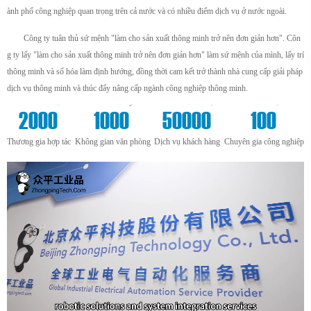
ành phố công nghiệp quan trọng trên cả nước và có nhiều điểm dịch vụ ở nước ngoài.
Công ty tuân thủ sứ mệnh "làm cho sản xuất thông minh trở nên đơn giản hơn". Côn
g ty lấy "làm cho sản xuất thông minh trở nên đơn giản hơn" làm sứ mệnh của mình, lấy trí
thông minh và số hóa làm định hướng, đồng thời cam kết trở thành nhà cung cấp giải pháp
dịch vụ thông minh và thúc đẩy nâng cấp ngành công nghiệp thông minh.
+
m²
+
+
2000
1000
50000
100
Thương gia hợp tác
Không gian văn phòng
Dịch vụ khách hàng
Chuyên gia công nghiệp