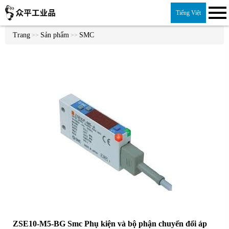
Tiếng Việt
Trang
Sản phẩm
SMC
>>
>>
ZSE10-M5-BG Smc Phụ kiện và bộ phận chuyển đổi áp