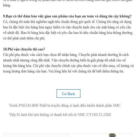
hàng.
9.Bạn có thể đảm bảo việc giao sản phẩm của bạn an toàn và đáng tin cậy không?
Có, chúng tôi tuân thủ nghiêm ngặt tiêu chuẩn đóng gói quốc tế. Chúng tôi cũng sử dụng
bao bì đặc biệt cho hàng hóa nguy hiểm và vận chuyển lạnh cho các mặt hàng có yêu cầu
về nhiệt độ. Bao bì hàng hóa đặc biệt và yêu cầu bao bì tiêu chuẩn hàng hóa thông thường
có thể phát sinh thêm chi phí.
10.Phí vận chuyển thì sao?
Chi phí phụ thuộc vào cách bạn chọn để nhận hàng. Chuyển phát nhanh thường là cách
nhanh nhất nhưng cũng đắt nhất. Vận chuyển đường biển là giải pháp tốt nhất cho số
lượng lớn hàng hóa. Chi phí vận chuyển chính xác phụ thuộc vào số tiền mua, số lượng và
trọng lượng đơn hàng của bạn. Vui lòng liên hệ với chúng tôi để biết thêm thông tin.
Go Back
Trước:
PSE543-R06 Thiết bị truyền động xi lanh điều khiển thành phần SMC
Tiếp:
Xi lanh khí nén không có thanh kết nối từ SMC CY1SG15-250Z