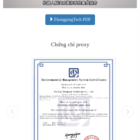
ZhongpingTech.PDF
Chứng chỉ proxy