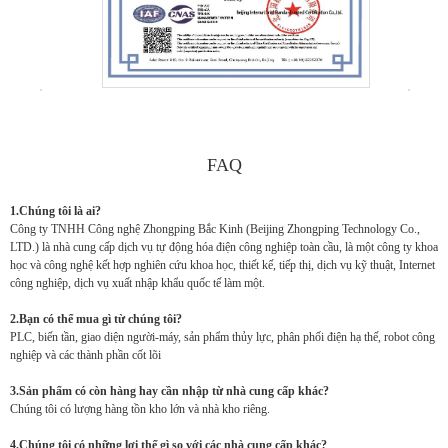
FAQ
1.Chúng tôi là ai?
Công ty TNHH Công nghệ Zhongping Bắc Kinh (Beijing Zhongping Technology Co.,
LTD.) là nhà cung cấp dịch vụ tự động hóa điện công nghiệp toàn cầu, là một công ty khoa
học và công nghệ kết hợp nghiên cứu khoa học, thiết kế, tiếp thị, dịch vụ kỹ thuật, Internet
công nghiệp, dịch vụ xuất nhập khẩu quốc tế làm một.
2.Bạn có thể mua gì từ chúng tôi?
PLC, biến tần, giao diện người-máy, sản phẩm thủy lực, phân phối điện hạ thế, robot công
nghiệp và các thành phần cốt lõi
3.Sản phẩm có còn hàng hay cần nhập từ nhà cung cấp khác?
Chúng tôi có lượng hàng tồn kho lớn và nhà kho riêng.
4.Chúng tôi có những lợi thế gì so với các nhà cung cấp khác?